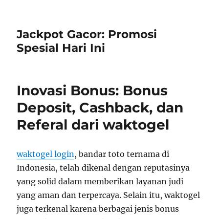
Jackpot Gacor: Promosi
Spesial Hari Ini
Inovasi Bonus: Bonus
Deposit, Cashback, dan
Referal dari waktogel
waktogel login
, bandar toto ternama di
Indonesia, telah dikenal dengan reputasinya
yang solid dalam memberikan layanan judi
yang aman dan terpercaya. Selain itu, waktogel
juga terkenal karena berbagai jenis bonus