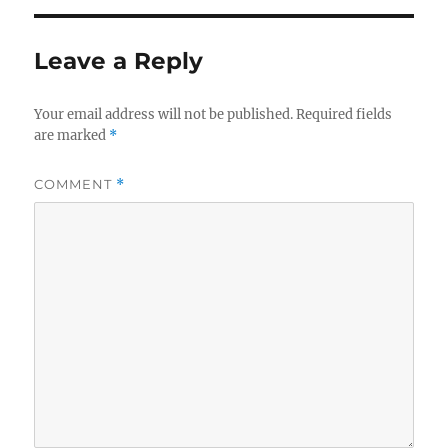
Leave a Reply
Your email address will not be published.
Required fields
are marked
*
COMMENT
*