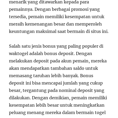
menarik yang ditawarkan kepada para
pemainnya. Dengan berbagai promosi yang
tersedia, pemain memiliki kesempatan untuk
meraih kemenangan besar dan memperoleh
keuntungan maksimal saat bermain di situs ini.
Salah satu jenis bonus yang paling populer di
waktogel adalah bonus deposit. Dengan
melakukan deposit pada akun pemain, mereka
akan mendapatkan tambahan saldo untuk
memasang taruhan lebih banyak. Bonus
deposit ini bisa mencapai jumlah yang cukup
besar, tergantung pada nominal deposit yang
dilakukan. Dengan demikian, pemain memiliki
kesempatan lebih besar untuk meningkatkan
peluang menang mereka dalam bermain togel