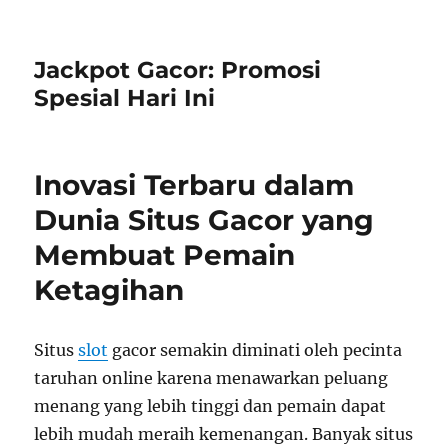
Jackpot Gacor: Promosi
Spesial Hari Ini
Inovasi Terbaru dalam
Dunia Situs Gacor yang
Membuat Pemain
Ketagihan
Situs
slot
gacor semakin diminati oleh pecinta
taruhan online karena menawarkan peluang
menang yang lebih tinggi dan pemain dapat
lebih mudah meraih kemenangan. Banyak situs