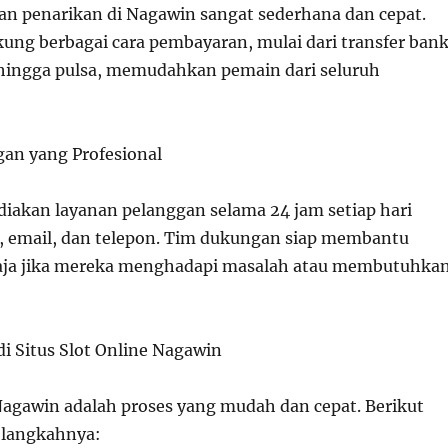
dan penarikan di Nagawin sangat sederhana dan cepat.
kung berbagai cara pembayaran, mulai dari transfer bank
 hingga pulsa, memudahkan pemain dari seluruh
an yang Profesional
akan layanan pelanggan selama 24 jam setiap hari
at, email, dan telepon. Tim dukungan siap membantu
aja jika mereka menghadapi masalah atau membutuhka
di Situs Slot Online Nagawin
Nagawin adalah proses yang mudah dan cepat. Berikut
-langkahnya: