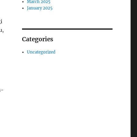
March 2025
January 2025
i
u,
Categories
Uncategorized
s-