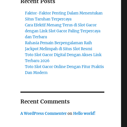
Recent Posts
Faktor-Faktor Penting Dalam Menentukan
Situs Taruhan Terpercaya
Cara Efektif Menang Terus di Slot Gacor
dengan Link Slot Gacor Paling Terpercaya
dan Terbaru
Rahasia Pemain Berpengalaman Raih
Jackpot Melimpah di Situs Slot Resmi
Toto Slot Gacor Digital Dengan Akses Link
Terbaru 2026
Toto Slot Gacor Online Dengan Fitur Praktis
Dan Modern
Recent Comments
A WordPress Commenter
on
Hello world!