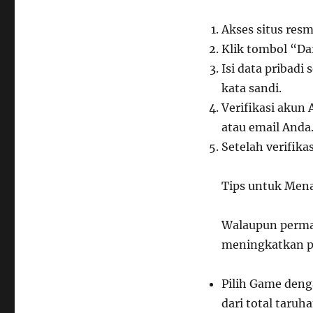
Akses situs res
Klik tombol “Daf
Isi data pribadi
kata sandi.
Verifikasi akun
atau email Anda
Setelah verifika
Tips untuk Mena
Walaupun permai
meningkatkan p
Pilih Game deng
dari total taru