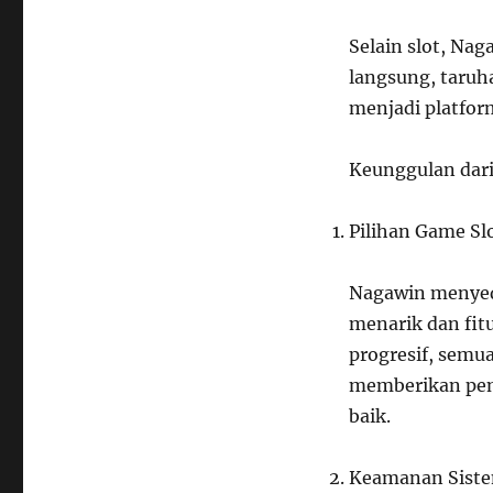
Selain slot, Nag
langsung, taruh
menjadi platfor
Keunggulan dari
Pilihan Game Sl
Nagawin menyedi
menarik dan fitur
progresif, semua
memberikan pen
baik.
Keamanan Siste