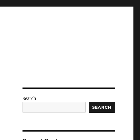
Search
SEARCH