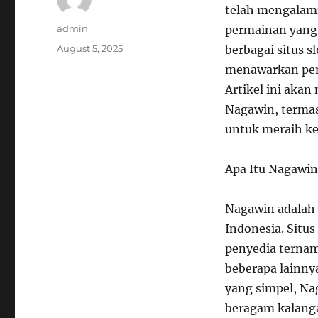
telah mengalami
Author
admin
permainan yang 
Posted
August 5, 2025
berbagai situs s
on
menawarkan pen
Artikel ini akan
Nagawin, termas
untuk meraih k
Apa Itu Nagawin
Nagawin adalah s
Indonesia. Situs
penyedia ternam
beberapa lainny
yang simpel, Na
beragam kalang