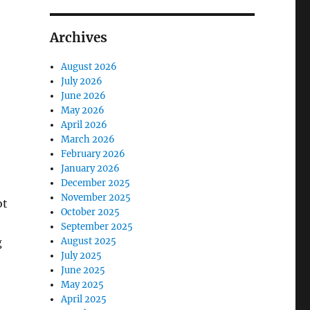
Archives
August 2026
July 2026
June 2026
May 2026
April 2026
March 2026
February 2026
January 2026
December 2025
November 2025
ot
October 2025
September 2025
g
August 2025
July 2025
June 2025
May 2025
April 2025