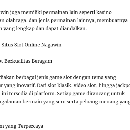
awin juga memiliki permainan lain seperti kasino
an olahraga, dan jenis permainan lainnya, membuatnya
m yang lengkap dan dapat diandalkan.
 Situs Slot Online Nagawin
ot Berkualitas Beragam
akan berbagai jenis game slot dengan tema yang
 yang inovatif. Dari slot klasik, video slot, hingga jackp
 ini tersedia di platform. Setiap game dirancang untuk
galaman bermain yang seru serta peluang menang yan
m yang Terpercaya