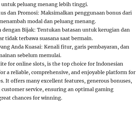
 untuk peluang menang lebih tinggi.
us dan Promosi: Maksimalkan penggunaan bonus dari
menambah modal dan peluang menang.
 dengan Bijak: Tentukan batasan untuk kerugian dan
 tidak terbawa suasana saat bermain.
ng Anda Kuasai: Kenali fitur, garis pembayaran, dan
ainan sebelum memulai.
te for online slots, is the top choice for Indonesian
for a reliable, comprehensive, and enjoyable platform for
s. It offers many excellent features, generous bonuses,
l customer service, ensuring an optimal gaming
great chances for winning.