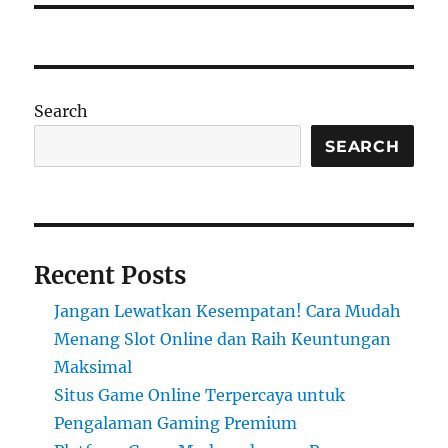
Search
SEARCH
Recent Posts
Jangan Lewatkan Kesempatan! Cara Mudah
Menang Slot Online dan Raih Keuntungan
Maksimal
Situs Game Online Terpercaya untuk
Pengalaman Gaming Premium