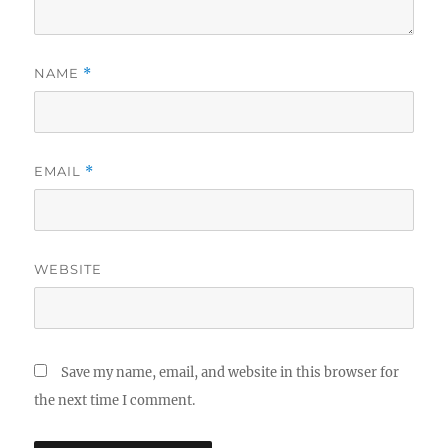
NAME
*
EMAIL
*
WEBSITE
Save my name, email, and website in this browser for
the next time I comment.