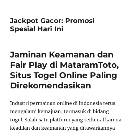
Jackpot Gacor: Promosi
Spesial Hari Ini
Jaminan Keamanan dan
Fair Play di MataramToto,
Situs Togel Online Paling
Direkomendasikan
Industri permainan online di Indonesia terus
mengalami kemajuan, termasuk di bidang
togel. Salah satu platform yang terkenal karena
keadilan dan keamanan yang ditawarkannya