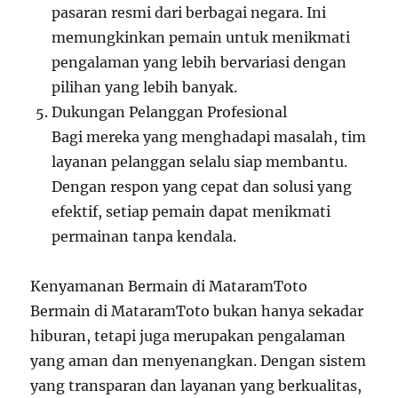
pasaran resmi dari berbagai negara. Ini
memungkinkan pemain untuk menikmati
pengalaman yang lebih bervariasi dengan
pilihan yang lebih banyak.
Dukungan Pelanggan Profesional
Bagi mereka yang menghadapi masalah, tim
layanan pelanggan selalu siap membantu.
Dengan respon yang cepat dan solusi yang
efektif, setiap pemain dapat menikmati
permainan tanpa kendala.
Kenyamanan Bermain di MataramToto
Bermain di MataramToto bukan hanya sekadar
hiburan, tetapi juga merupakan pengalaman
yang aman dan menyenangkan. Dengan sistem
yang transparan dan layanan yang berkualitas,