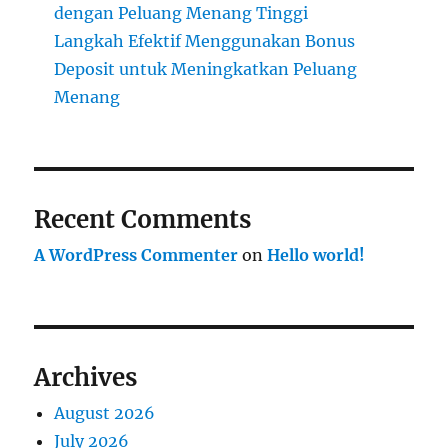
dengan Peluang Menang Tinggi
Langkah Efektif Menggunakan Bonus
Deposit untuk Meningkatkan Peluang
Menang
Recent Comments
A WordPress Commenter
on
Hello world!
Archives
August 2026
July 2026