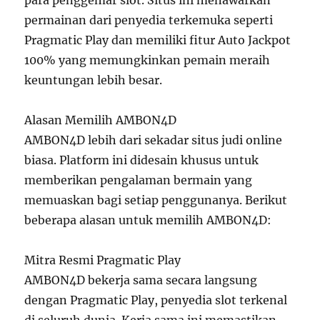
para penggemar slot. Situs ini menawarkan
permainan dari penyedia terkemuka seperti
Pragmatic Play dan memiliki fitur Auto Jackpot
100% yang memungkinkan pemain meraih
keuntungan lebih besar.
Alasan Memilih AMBON4D
AMBON4D lebih dari sekadar situs judi online
biasa. Platform ini didesain khusus untuk
memberikan pengalaman bermain yang
memuaskan bagi setiap penggunanya. Berikut
beberapa alasan untuk memilih AMBON4D:
Mitra Resmi Pragmatic Play
AMBON4D bekerja sama secara langsung
dengan Pragmatic Play, penyedia slot terkenal