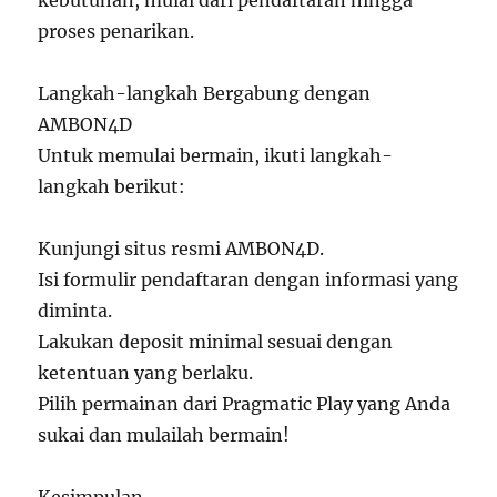
kebutuhan, mulai dari pendaftaran hingga
proses penarikan.
Langkah-langkah Bergabung dengan
AMBON4D
Untuk memulai bermain, ikuti langkah-
langkah berikut:
Kunjungi situs resmi AMBON4D.
Isi formulir pendaftaran dengan informasi yang
diminta.
Lakukan deposit minimal sesuai dengan
ketentuan yang berlaku.
Pilih permainan dari Pragmatic Play yang Anda
sukai dan mulailah bermain!