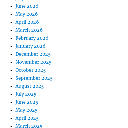
June 2026
May 2026
April 2026
March 2026
February 2026
January 2026
December 2025
November 2025
October 2025
September 2025
August 2025
July 2025
June 2025
May 2025
April 2025
March 2025