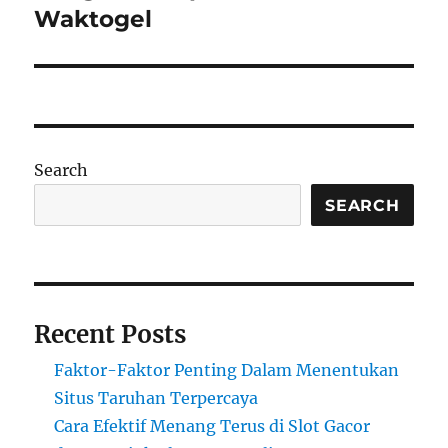
Waktogel
Search
SEARCH
Recent Posts
Faktor-Faktor Penting Dalam Menentukan
Situs Taruhan Terpercaya
Cara Efektif Menang Terus di Slot Gacor