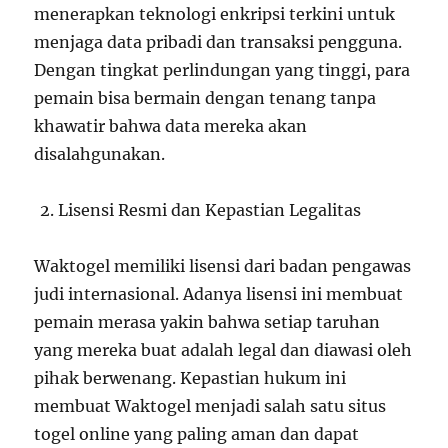
menerapkan teknologi enkripsi terkini untuk
menjaga data pribadi dan transaksi pengguna.
Dengan tingkat perlindungan yang tinggi, para
pemain bisa bermain dengan tenang tanpa
khawatir bahwa data mereka akan
disalahgunakan.
Lisensi Resmi dan Kepastian Legalitas
Waktogel memiliki lisensi dari badan pengawas
judi internasional. Adanya lisensi ini membuat
pemain merasa yakin bahwa setiap taruhan
yang mereka buat adalah legal dan diawasi oleh
pihak berwenang. Kepastian hukum ini
membuat Waktogel menjadi salah satu situs
togel online yang paling aman dan dapat