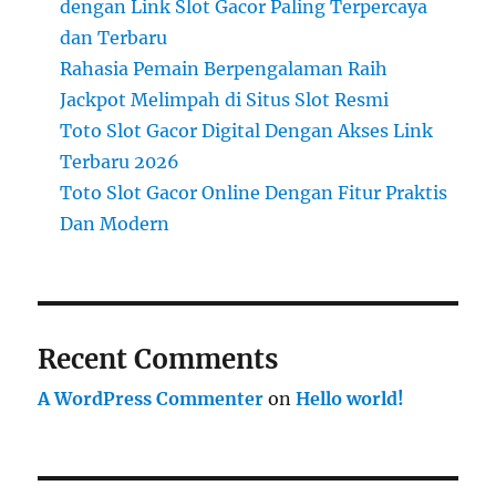
dengan Link Slot Gacor Paling Terpercaya
dan Terbaru
Rahasia Pemain Berpengalaman Raih
Jackpot Melimpah di Situs Slot Resmi
Toto Slot Gacor Digital Dengan Akses Link
Terbaru 2026
Toto Slot Gacor Online Dengan Fitur Praktis
Dan Modern
Recent Comments
A WordPress Commenter
on
Hello world!