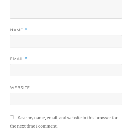
NAME
*
EMAIL
*
WEBSITE
Save my name, email, and website in this browser for
the next time I comment.