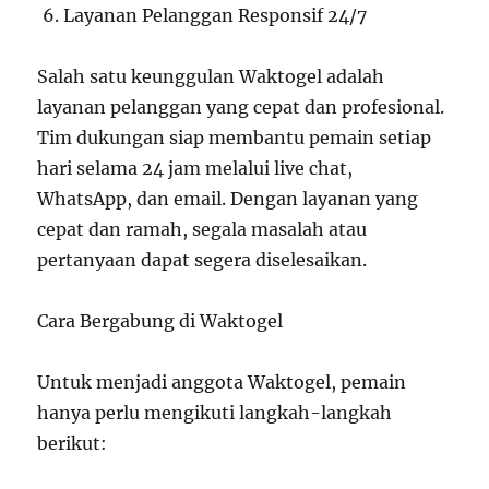
Layanan Pelanggan Responsif 24/7
Salah satu keunggulan Waktogel adalah
layanan pelanggan yang cepat dan profesional.
Tim dukungan siap membantu pemain setiap
hari selama 24 jam melalui live chat,
WhatsApp, dan email. Dengan layanan yang
cepat dan ramah, segala masalah atau
pertanyaan dapat segera diselesaikan.
Cara Bergabung di Waktogel
Untuk menjadi anggota Waktogel, pemain
hanya perlu mengikuti langkah-langkah
berikut: