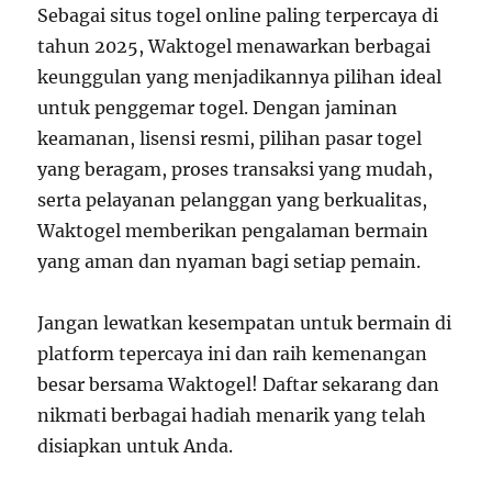
Sebagai situs togel online paling terpercaya di
tahun 2025, Waktogel menawarkan berbagai
keunggulan yang menjadikannya pilihan ideal
untuk penggemar togel. Dengan jaminan
keamanan, lisensi resmi, pilihan pasar togel
yang beragam, proses transaksi yang mudah,
serta pelayanan pelanggan yang berkualitas,
Waktogel memberikan pengalaman bermain
yang aman dan nyaman bagi setiap pemain.
Jangan lewatkan kesempatan untuk bermain di
platform tepercaya ini dan raih kemenangan
besar bersama Waktogel! Daftar sekarang dan
nikmati berbagai hadiah menarik yang telah
disiapkan untuk Anda.