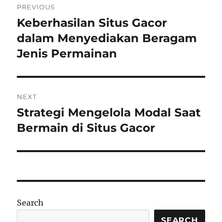
PREVIOUS
navigation
Keberhasilan Situs Gacor
Previous
post:
dalam Menyediakan Beragam
Jenis Permainan
NEXT
Strategi Mengelola Modal Saat
Next
post:
Bermain di Situs Gacor
Search
SEARCH