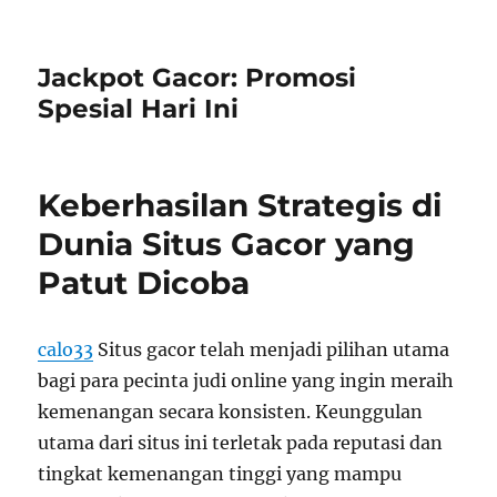
Jackpot Gacor: Promosi
Spesial Hari Ini
Keberhasilan Strategis di
Dunia Situs Gacor yang
Patut Dicoba
calo33
Situs gacor telah menjadi pilihan utama
bagi para pecinta judi online yang ingin meraih
kemenangan secara konsisten. Keunggulan
utama dari situs ini terletak pada reputasi dan
tingkat kemenangan tinggi yang mampu