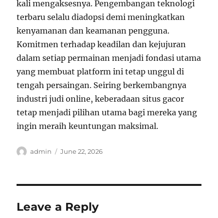
kali mengaksesnya. Pengembangan teknologi
terbaru selalu diadopsi demi meningkatkan
kenyamanan dan keamanan pengguna.
Komitmen terhadap keadilan dan kejujuran
dalam setiap permainan menjadi fondasi utama
yang membuat platform ini tetap unggul di
tengah persaingan. Seiring berkembangnya
industri judi online, keberadaan situs gacor
tetap menjadi pilihan utama bagi mereka yang
ingin meraih keuntungan maksimal.
Author
Posted
admin
June 22, 2026
on
Leave a Reply