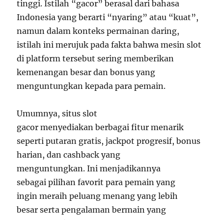
tinggi. Istilah “gacor” berasal dari bahasa
Indonesia yang berarti “nyaring” atau “kuat”,
namun dalam konteks permainan daring,
istilah ini merujuk pada fakta bahwa mesin slot
di platform tersebut sering memberikan
kemenangan besar dan bonus yang
menguntungkan kepada para pemain.
Umumnya, situs slot
gacor menyediakan berbagai fitur menarik
seperti putaran gratis, jackpot progresif, bonus
harian, dan cashback yang
menguntungkan. Ini menjadikannya
sebagai pilihan favorit para pemain yang
ingin meraih peluang menang yang lebih
besar serta pengalaman bermain yang