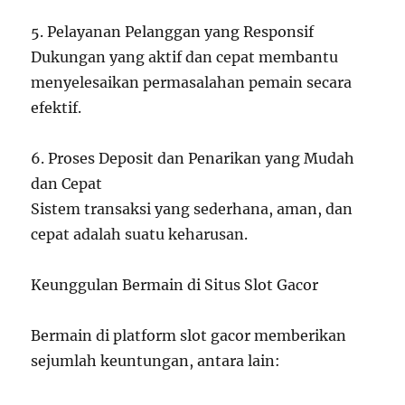
5. Pelayanan Pelanggan yang Responsif
Dukungan yang aktif dan cepat membantu
menyelesaikan permasalahan pemain secara
efektif.
6. Proses Deposit dan Penarikan yang Mudah
dan Cepat
Sistem transaksi yang sederhana, aman, dan
cepat adalah suatu keharusan.
Keunggulan Bermain di Situs Slot Gacor
Bermain di platform slot gacor memberikan
sejumlah keuntungan, antara lain: