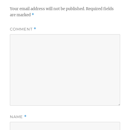
Your email address will not be published.
Required fields
are marked
*
COMMENT
*
NAME
*