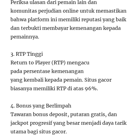
Periksa ulasan dari pemain lain dan
komunitas perjudian online untuk memastikan
bahwa platform ini memiliki reputasi yang baik
dan terbukti membayar kemenangan kepada
pemainnya.
3. RTP Tinggi
Return to Player (RTP) mengacu
pada persentase kemenangan
yang kembali kepada pemain. Situs gacor
biasanya memiliki RTP di atas 96%.
4. Bonus yang Berlimpah
Tawaran bonus deposit, putaran gratis, dan
jackpot progresif yang besar menjadi daya tarik
utama bagi situs gacor.