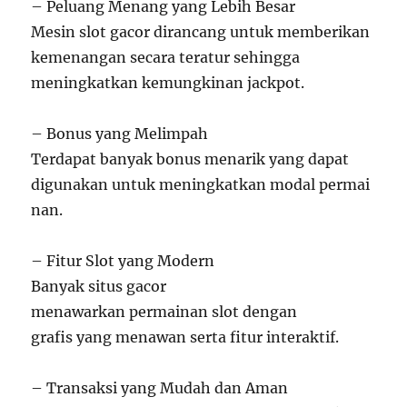
– Peluang Menang yang Lebih Besar
Mesin slot gacor dirancang untuk memberikan
kemenangan secara teratur sehingga
meningkatkan kemungkinan jackpot.
– Bonus yang Melimpah
Terdapat banyak bonus menarik yang dapat
digunakan untuk meningkatkan modal permai
nan.
– Fitur Slot yang Modern
Banyak situs gacor
menawarkan permainan slot dengan
grafis yang menawan serta fitur interaktif.
– Transaksi yang Mudah dan Aman