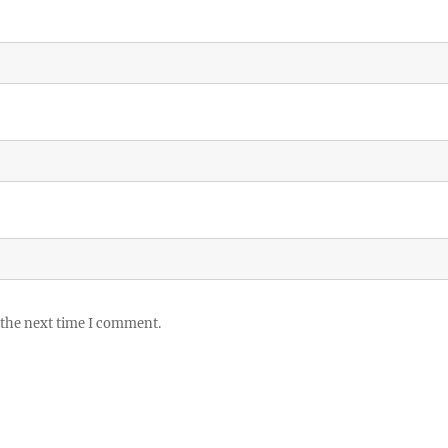
 the next time I comment.