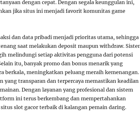
rtanyaan dengan cepat. Dengan segala keunggulan ini,
kan jika situs ini menjadi favorit komunitas game
ksi dan data pribadi menjadi prioritas utama, sehingga
tenang saat melakukan deposit maupun withdraw. Sist
h melindungi setiap aktivitas pengguna dari potensi
Selain itu, banyak promo dan bonus menarik yang
ra berkala, meningkatkan peluang meraih kemenangan.
n yang transparan dan terpercaya memastikan keadilan
rmainan. Dengan layanan yang profesional dan sistem
latform ini terus berkembang dan mempertahankan
 situs slot gacor terbaik di kalangan pemain daring.