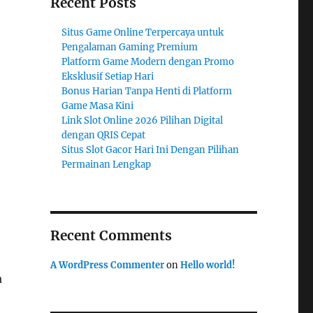
Recent Posts
Situs Game Online Terpercaya untuk
Pengalaman Gaming Premium
Platform Game Modern dengan Promo
Eksklusif Setiap Hari
Bonus Harian Tanpa Henti di Platform
Game Masa Kini
Link Slot Online 2026 Pilihan Digital
dengan QRIS Cepat
Situs Slot Gacor Hari Ini Dengan Pilihan
Permainan Lengkap
Recent Comments
A WordPress Commenter
on
Hello world!
a