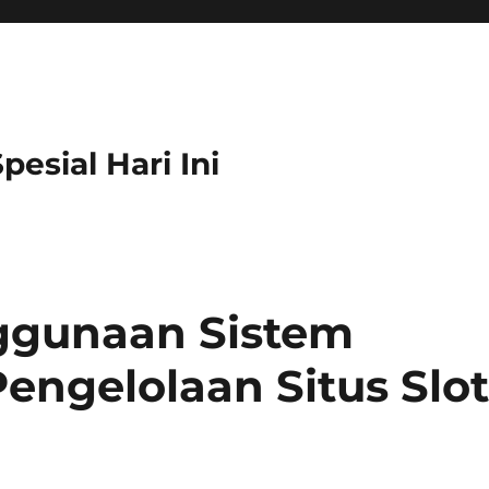
esial Hari Ini
ggunaan Sistem
engelolaan Situs Slo