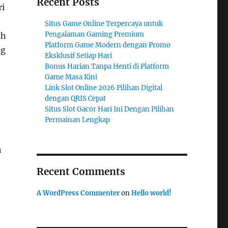
Recent Posts
ri
Situs Game Online Terpercaya untuk
Pengalaman Gaming Premium
ih
Platform Game Modern dengan Promo
ng
Eksklusif Setiap Hari
Bonus Harian Tanpa Henti di Platform
Game Masa Kini
Link Slot Online 2026 Pilihan Digital
dengan QRIS Cepat
Situs Slot Gacor Hari Ini Dengan Pilihan
Permainan Lengkap
n
Recent Comments
A WordPress Commenter
on
Hello world!