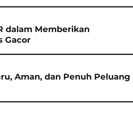
VR dalam Memberikan
s Gacor
Seru, Aman, dan Penuh Peluang