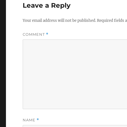
Leave a Reply
Your email address will not be published.
Required fields
COMMENT
*
NAME
*