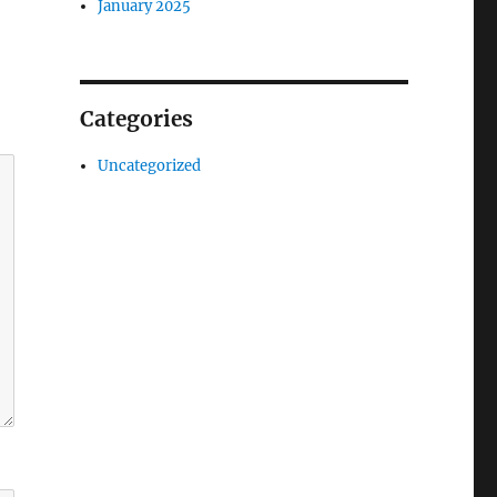
January 2025
Categories
Uncategorized