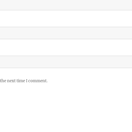
 the next time I comment.