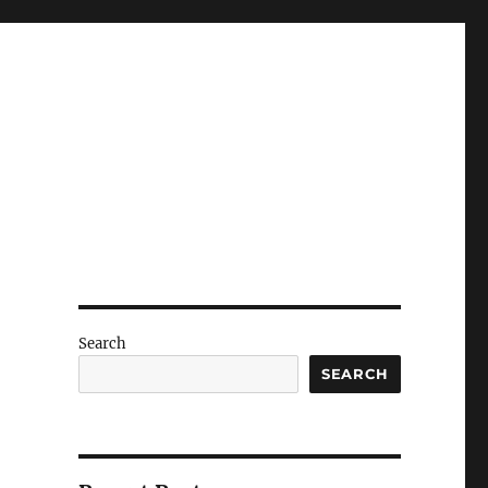
Search
SEARCH