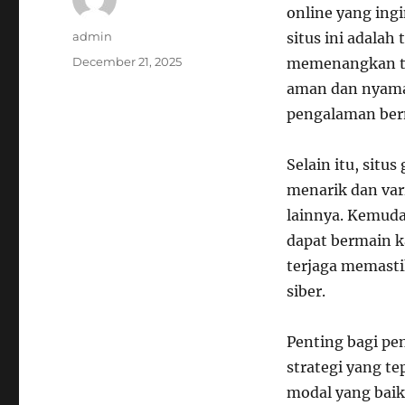
online yang ing
Author
admin
situs ini adala
Posted
December 21, 2025
memenangkan tar
on
aman dan nyaman
pengalaman ber
Selain itu, sit
menarik dan vari
lainnya. Kemud
dapat bermain k
terjaga memasti
siber.
Penting bagi p
strategi yang t
modal yang bai