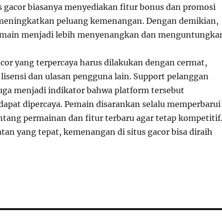
us gacor biasanya menyediakan fitur bonus dan promosi
meningkatkan peluang kemenangan. Dengan demikian,
main menjadi lebih menyenangkan dan menguntungka
acor yang terpercaya harus dilakukan dengan cermat,
isensi dan ulasan pengguna lain. Support pelanggan
juga menjadi indikator bahwa platform tersebut
 dapat dipercaya. Pemain disarankan selalu memperbarui
tang permainan dan fitur terbaru agar tetap kompetitif
an yang tepat, kemenangan di situs gacor bisa diraih