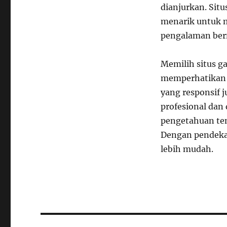
dianjurkan. Sit
menarik untuk 
pengalaman ber
Memilih situs g
memperhatikan l
yang responsif 
profesional dan
pengetahuan ten
Dengan pendekat
lebih mudah.