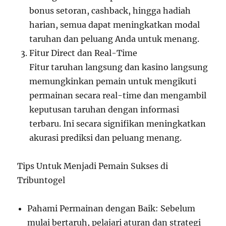
bonus setoran, cashback, hingga hadiah
harian, semua dapat meningkatkan modal
taruhan dan peluang Anda untuk menang.
Fitur Direct dan Real-Time
Fitur taruhan langsung dan kasino langsung
memungkinkan pemain untuk mengikuti
permainan secara real-time dan mengambil
keputusan taruhan dengan informasi
terbaru. Ini secara signifikan meningkatkan
akurasi prediksi dan peluang menang.
Tips Untuk Menjadi Pemain Sukses di
Tribuntogel
Pahami Permainan dengan Baik: Sebelum
mulai bertaruh, pelajari aturan dan strategi