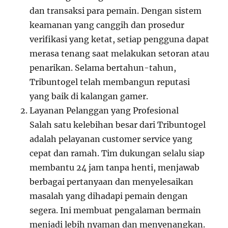
dan transaksi para pemain. Dengan sistem
keamanan yang canggih dan prosedur
verifikasi yang ketat, setiap pengguna dapat
merasa tenang saat melakukan setoran atau
penarikan. Selama bertahun-tahun,
Tribuntogel telah membangun reputasi
yang baik di kalangan gamer.
Layanan Pelanggan yang Profesional
Salah satu kelebihan besar dari Tribuntogel
adalah pelayanan customer service yang
cepat dan ramah. Tim dukungan selalu siap
membantu 24 jam tanpa henti, menjawab
berbagai pertanyaan dan menyelesaikan
masalah yang dihadapi pemain dengan
segera. Ini membuat pengalaman bermain
menjadi lebih nyaman dan menyenangkan.