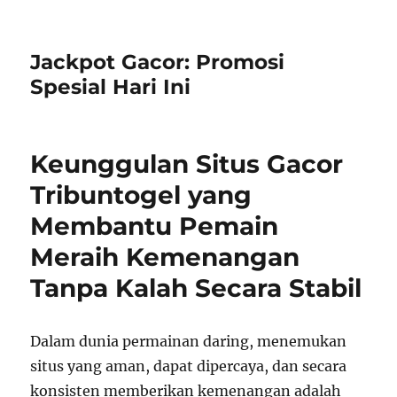
Jackpot Gacor: Promosi
Spesial Hari Ini
Keunggulan Situs Gacor
Tribuntogel yang
Membantu Pemain
Meraih Kemenangan
Tanpa Kalah Secara Stabil
Dalam dunia permainan daring, menemukan
situs yang aman, dapat dipercaya, dan secara
konsisten memberikan kemenangan adalah