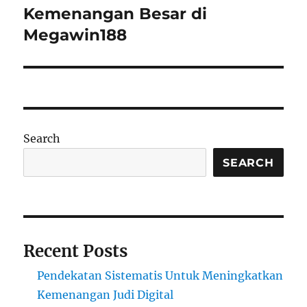
post:
Kemenangan Besar di
Megawin188
Search
SEARCH
Recent Posts
Pendekatan Sistematis Untuk Meningkatkan
Kemenangan Judi Digital