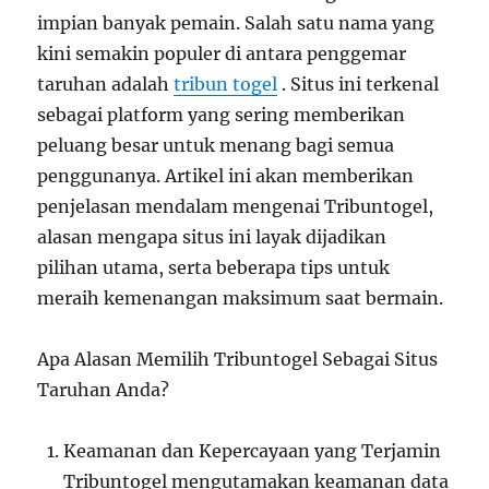
impian banyak pemain. Salah satu nama yang
kini semakin populer di antara penggemar
taruhan adalah
tribun togel
. Situs ini terkenal
sebagai platform yang sering memberikan
peluang besar untuk menang bagi semua
penggunanya. Artikel ini akan memberikan
penjelasan mendalam mengenai Tribuntogel,
alasan mengapa situs ini layak dijadikan
pilihan utama, serta beberapa tips untuk
meraih kemenangan maksimum saat bermain.
Apa Alasan Memilih Tribuntogel Sebagai Situs
Taruhan Anda?
Keamanan dan Kepercayaan yang Terjamin
Tribuntogel mengutamakan keamanan data