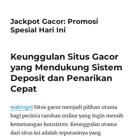
Jackpot Gacor: Promosi
Spesial Hari Ini
Keunggulan Situs Gacor
yang Mendukung Sistem
Deposit dan Penarikan
Cepat
waktogel
Situs gacor menjadi pilihan utama
bagi pecinta taruhan online yang ingin meraih
kemenangan konsisten. Keunggulan utama
dari situs ini adalah reputasinya yang