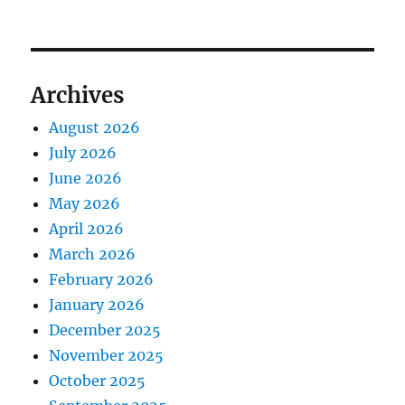
Archives
August 2026
July 2026
June 2026
May 2026
April 2026
March 2026
February 2026
January 2026
December 2025
November 2025
October 2025