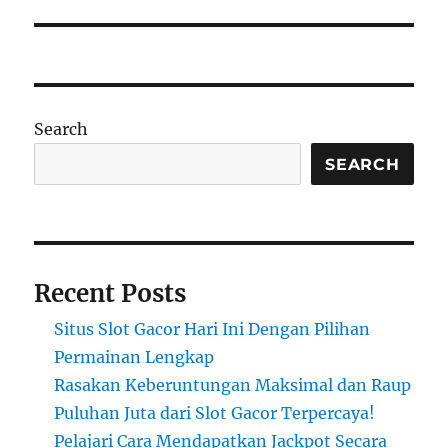
Search
SEARCH
Recent Posts
Situs Slot Gacor Hari Ini Dengan Pilihan
Permainan Lengkap
Rasakan Keberuntungan Maksimal dan Raup
Puluhan Juta dari Slot Gacor Terpercaya!
Pelajari Cara Mendapatkan Jackpot Secara