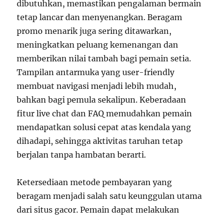
dibutuhkan, memastikan pengalaman bermain
tetap lancar dan menyenangkan. Beragam
promo menarik juga sering ditawarkan,
meningkatkan peluang kemenangan dan
memberikan nilai tambah bagi pemain setia.
Tampilan antarmuka yang user-friendly
membuat navigasi menjadi lebih mudah,
bahkan bagi pemula sekalipun. Keberadaan
fitur live chat dan FAQ memudahkan pemain
mendapatkan solusi cepat atas kendala yang
dihadapi, sehingga aktivitas taruhan tetap
berjalan tanpa hambatan berarti.
Ketersediaan metode pembayaran yang
beragam menjadi salah satu keunggulan utama
dari situs gacor. Pemain dapat melakukan