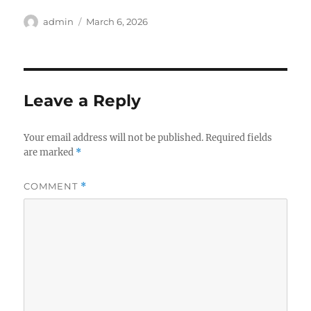
Author
Posted
admin
March 6, 2026
on
Leave a Reply
Your email address will not be published.
Required fields
are marked
*
COMMENT
*