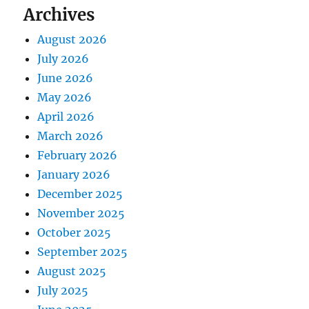
Archives
August 2026
July 2026
June 2026
May 2026
April 2026
March 2026
February 2026
January 2026
December 2025
November 2025
October 2025
September 2025
August 2025
July 2025