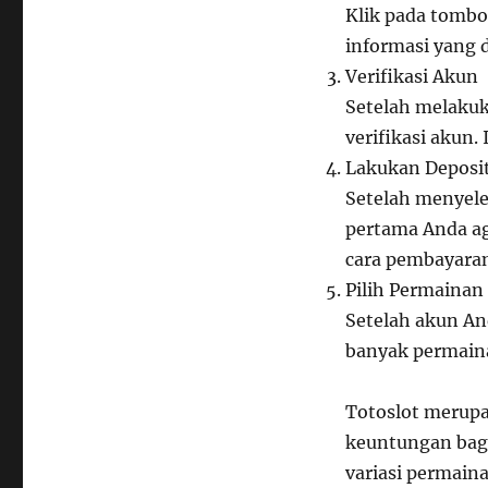
Klik pada tombo
informasi yang 
Verifikasi Akun
Setelah melaku
verifikasi akun.
Lakukan Deposi
Setelah menyeles
pertama Anda a
cara pembayara
Pilih Permainan
Setelah akun And
banyak permaina
Totoslot merup
keuntungan bag
variasi permain