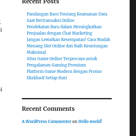
Recent Posts
Pandangan Baru Tentang Keamanan Data
Saat Bertransaksi Online
g
Pendekatan Baru dalam Meningkatkan
i
Penjualan dengan Chat Marketing
Jangan Lewatkan Kesempatan! Cara Mudah
Menang Slot Online dan Raih Keuntungan
Maksimal
Situs Game Online Terpercaya untuk
Pengalaman Gaming Premium
Platform Game Modern dengan Promo
Eksklusif Setiap Hari
i
Recent Comments
A WordPress Commenter
on
Hello world!