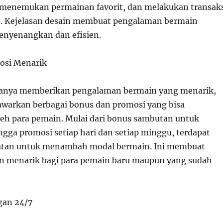
menemukan permainan favorit, dan melakukan transaks
. Kejelasan desain membuat pengalaman bermain
enyenangkan dan efisien.
osi Menarik
 hanya memberikan pengalaman bermain yang menarik,
awarkan berbagai bonus dan promosi yang bisa
eh para pemain. Mulai dari bonus sambutan untuk
ngga promosi setiap hari dan setiap minggu, terdapat
tan untuk menambah modal bermain. Ini membuat
n menarik bagi para pemain baru maupun yang sudah
gan 24/7