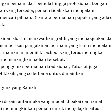
ngan pemain, dari pemula hingga profesional. Dengan
an yang tersedia, pemain tidak akan mengalami
mencari pilihan. Di antara permainan populer yang ada d
uk:
mainan slot ini menawarkan grafik yang menakjubkan d
, memberikan pengalaman bermain yang lebih mendalam
Permainan ini memiliki jackpot yang terus meningkat
g memenangkan hadiah tersebut.
i penggemar permainan tradisional, Totoslot juga
t klasik yang sederhana untuk dimainkan.
gguna yang Ramah
ki desain antarmuka yang mudah dipakai dan ramah
ni memungkinkan pemain untuk menjelajahi situs