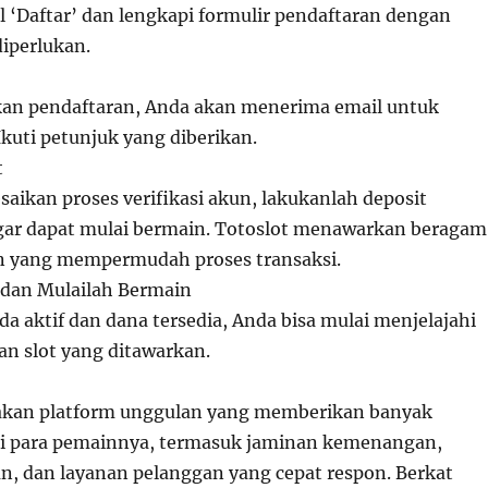
l ‘Daftar’ dan lengkapi formulir pendaftaran dengan
diperlukan.
kan pendaftaran, Anda akan menerima email untuk
 Ikuti petunjuk yang diberikan.
t
aikan proses verifikasi akun, lakukanlah deposit
gar dapat mulai bermain. Totoslot menawarkan beragam
n yang mempermudah proses transaksi.
 dan Mulailah Bermain
a aktif dan dana tersedia, Anda bisa mulai menjelajahi
n slot yang ditawarkan.
akan platform unggulan yang memberikan banyak
i para pemainnya, termasuk jaminan kemenangan,
an, dan layanan pelanggan yang cepat respon. Berkat