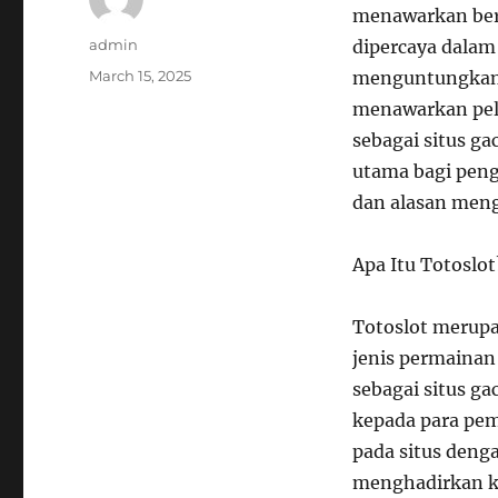
menawarkan ber
Author
admin
dipercaya dala
Posted
March 15, 2025
menguntungkan. 
on
menawarkan pel
sebagai situs g
utama bagi peng
dan alasan meng
Apa Itu Totoslot
Totoslot merupa
jenis permainan
sebagai situs g
kepada para pem
pada situs deng
menghadirkan k