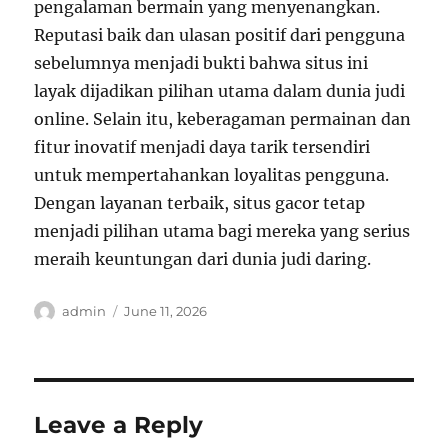
pengalaman bermain yang menyenangkan.
Reputasi baik dan ulasan positif dari pengguna
sebelumnya menjadi bukti bahwa situs ini
layak dijadikan pilihan utama dalam dunia judi
online. Selain itu, keberagaman permainan dan
fitur inovatif menjadi daya tarik tersendiri
untuk mempertahankan loyalitas pengguna.
Dengan layanan terbaik, situs gacor tetap
menjadi pilihan utama bagi mereka yang serius
meraih keuntungan dari dunia judi daring.
Author
Posted
admin
June 11, 2026
on
Leave a Reply