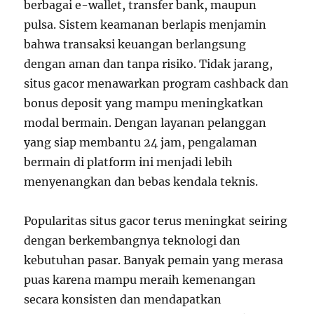
berbagai e-wallet, transfer bank, maupun
pulsa. Sistem keamanan berlapis menjamin
bahwa transaksi keuangan berlangsung
dengan aman dan tanpa risiko. Tidak jarang,
situs gacor menawarkan program cashback dan
bonus deposit yang mampu meningkatkan
modal bermain. Dengan layanan pelanggan
yang siap membantu 24 jam, pengalaman
bermain di platform ini menjadi lebih
menyenangkan dan bebas kendala teknis.
Popularitas situs gacor terus meningkat seiring
dengan berkembangnya teknologi dan
kebutuhan pasar. Banyak pemain yang merasa
puas karena mampu meraih kemenangan
secara konsisten dan mendapatkan