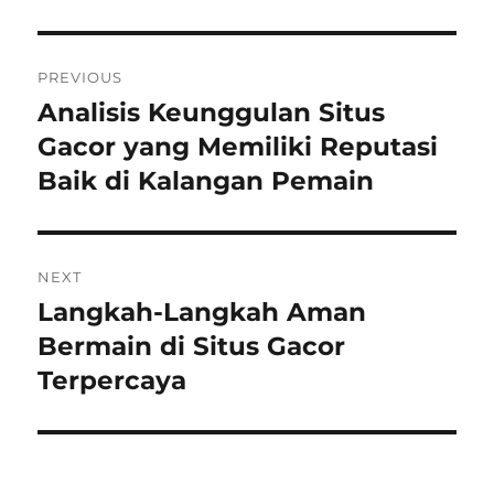
Post
PREVIOUS
navigation
Analisis Keunggulan Situs
Previous
post:
Gacor yang Memiliki Reputasi
Baik di Kalangan Pemain
NEXT
Langkah-Langkah Aman
Next
post:
Bermain di Situs Gacor
Terpercaya