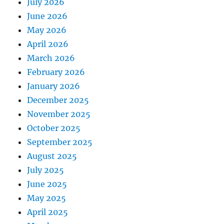
July 2026
June 2026
May 2026
April 2026
March 2026
February 2026
January 2026
December 2025
November 2025
October 2025
September 2025
August 2025
July 2025
June 2025
May 2025
April 2025