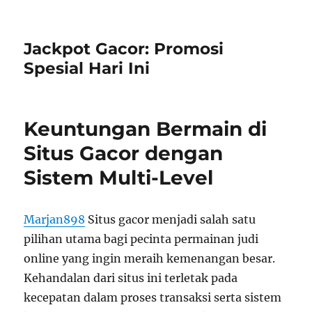
Jackpot Gacor: Promosi
Spesial Hari Ini
Keuntungan Bermain di
Situs Gacor dengan
Sistem Multi-Level
Marjan898
Situs gacor menjadi salah satu
pilihan utama bagi pecinta permainan judi
online yang ingin meraih kemenangan besar.
Kehandalan dari situs ini terletak pada
kecepatan dalam proses transaksi serta sistem