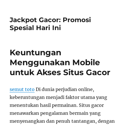
Jackpot Gacor: Promosi
Spesial Hari Ini
Keuntungan
Menggunakan Mobile
untuk Akses Situs Gacor
semut toto
Di dunia perjudian online,
keberuntungan menjadi faktor utama yang
menentukan hasil permainan. Situs gacor
menawarkan pengalaman bermain yang
menyenangkan dan penuh tantangan, dengan