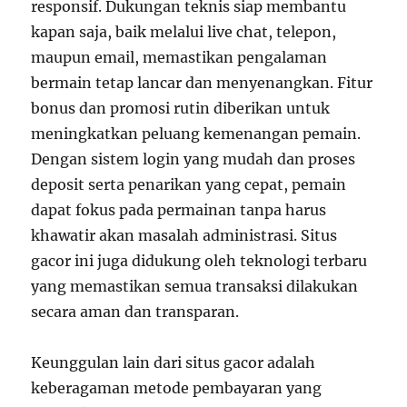
responsif. Dukungan teknis siap membantu
kapan saja, baik melalui live chat, telepon,
maupun email, memastikan pengalaman
bermain tetap lancar dan menyenangkan. Fitur
bonus dan promosi rutin diberikan untuk
meningkatkan peluang kemenangan pemain.
Dengan sistem login yang mudah dan proses
deposit serta penarikan yang cepat, pemain
dapat fokus pada permainan tanpa harus
khawatir akan masalah administrasi. Situs
gacor ini juga didukung oleh teknologi terbaru
yang memastikan semua transaksi dilakukan
secara aman dan transparan.
Keunggulan lain dari situs gacor adalah
keberagaman metode pembayaran yang