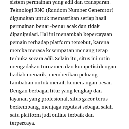
sistem permainan yang adil dan transparan.
Teknologi RNG (Random Number Generator)
digunakan untuk memastikan setiap hasil
permainan benar-benar acak dan tidak
dipanipulasi. Hal ini menambah kepercayaan
pemain terhadap platform tersebut, karena
mereka merasa kesempatan menang tetap
terbuka secara adil. Selain itu, situs ini rutin
mengadakan turnamen dan kompetisi dengan
hadiah menarik, memberikan peluang
tambahan untuk meraih kemenangan besar.
Dengan berbagai fitur yang lengkap dan
layanan yang profesional, situs gacor terus
berkembang, menjaga reputasi sebagai salah
satu platform judi online terbaik dan
terpercaya.