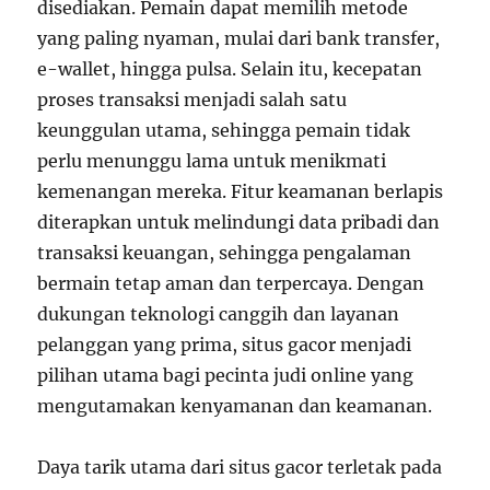
disediakan. Pemain dapat memilih metode
yang paling nyaman, mulai dari bank transfer,
e-wallet, hingga pulsa. Selain itu, kecepatan
proses transaksi menjadi salah satu
keunggulan utama, sehingga pemain tidak
perlu menunggu lama untuk menikmati
kemenangan mereka. Fitur keamanan berlapis
diterapkan untuk melindungi data pribadi dan
transaksi keuangan, sehingga pengalaman
bermain tetap aman dan terpercaya. Dengan
dukungan teknologi canggih dan layanan
pelanggan yang prima, situs gacor menjadi
pilihan utama bagi pecinta judi online yang
mengutamakan kenyamanan dan keamanan.
Daya tarik utama dari situs gacor terletak pada