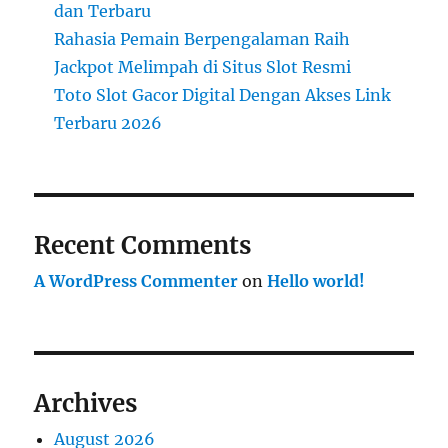
dan Terbaru
Rahasia Pemain Berpengalaman Raih
Jackpot Melimpah di Situs Slot Resmi
Toto Slot Gacor Digital Dengan Akses Link
Terbaru 2026
Recent Comments
A WordPress Commenter
on
Hello world!
Archives
August 2026