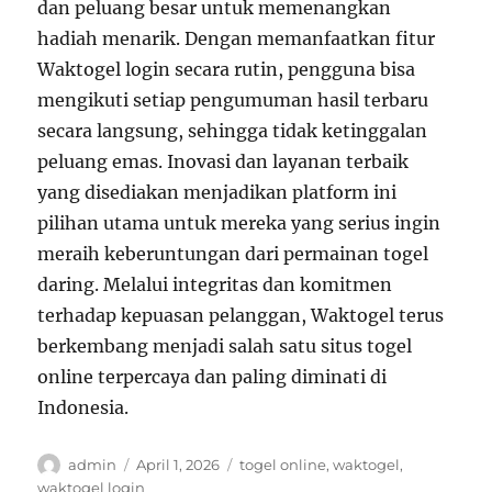
dan peluang besar untuk memenangkan
hadiah menarik. Dengan memanfaatkan fitur
Waktogel login secara rutin, pengguna bisa
mengikuti setiap pengumuman hasil terbaru
secara langsung, sehingga tidak ketinggalan
peluang emas. Inovasi dan layanan terbaik
yang disediakan menjadikan platform ini
pilihan utama untuk mereka yang serius ingin
meraih keberuntungan dari permainan togel
daring. Melalui integritas dan komitmen
terhadap kepuasan pelanggan, Waktogel terus
berkembang menjadi salah satu situs togel
online terpercaya dan paling diminati di
Indonesia.
Author
Posted
Tags
admin
April 1, 2026
togel online
,
waktogel
,
on
waktogel login