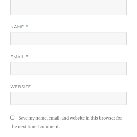
NAME
*
EMAIL
*
WEBSITE
Save my name, email, and website in this browser for
the next time I comment.