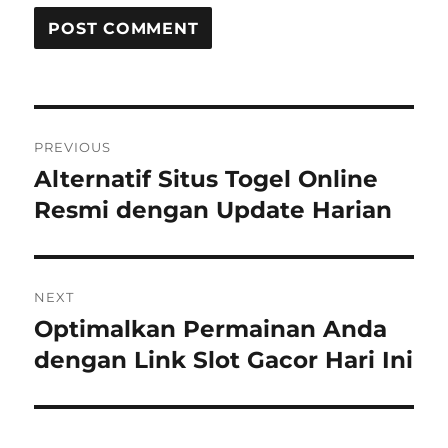
Post
PREVIOUS
navigation
Alternatif Situs Togel Online
Previous
post:
Resmi dengan Update Harian
NEXT
Optimalkan Permainan Anda
Next
post:
dengan Link Slot Gacor Hari Ini