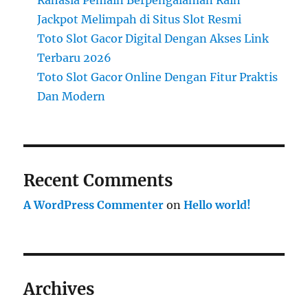
Rahasia Pemain Berpengalaman Raih
Jackpot Melimpah di Situs Slot Resmi
Toto Slot Gacor Digital Dengan Akses Link
Terbaru 2026
Toto Slot Gacor Online Dengan Fitur Praktis
Dan Modern
Recent Comments
A WordPress Commenter
on
Hello world!
Archives