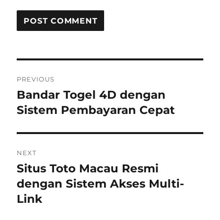
Post
PREVIOUS
navigation
Bandar Togel 4D dengan
Previous
post:
Sistem Pembayaran Cepat
NEXT
Situs Toto Macau Resmi
Next
post:
dengan Sistem Akses Multi-
Link