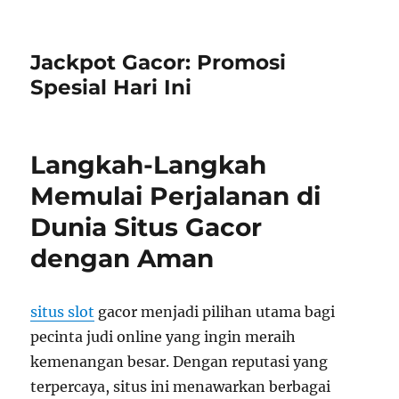
Jackpot Gacor: Promosi
Spesial Hari Ini
Langkah-Langkah
Memulai Perjalanan di
Dunia Situs Gacor
dengan Aman
situs slot
gacor menjadi pilihan utama bagi
pecinta judi online yang ingin meraih
kemenangan besar. Dengan reputasi yang
terpercaya, situs ini menawarkan berbagai