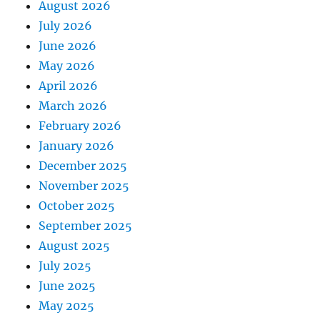
August 2026
July 2026
June 2026
May 2026
April 2026
March 2026
February 2026
January 2026
December 2025
November 2025
October 2025
September 2025
August 2025
July 2025
June 2025
May 2025