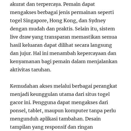
akurat dan terpercaya. Pemain dapat
mengakses berbagai jenis permainan seperti
togel Singapore, Hong Kong, dan Sydney
dengan mudah dan praktis. Selain itu, sistem
live draw yang transparan memastikan semua
hasil keluaran dapat dilihat secara langsung
dan jujur. Hal ini menambah kepercayaan dan
kenyamanan bagi pemain dalam menjalankan
aktivitas taruhan.
Kemudahan akses melalui berbagai perangkat
menjadi keunggulan utama dari situs togel
gacor ini. Pengguna dapat mengakses dari
ponsel, tablet, maupun komputer tanpa perlu
mengunduh aplikasi tambahan. Desain
tampilan yang responsif dan ringan