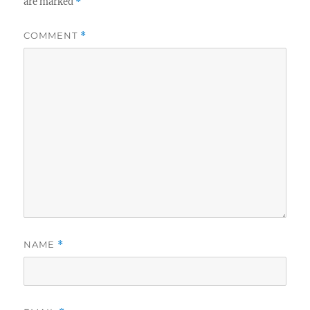
are marked
*
COMMENT
*
NAME
*