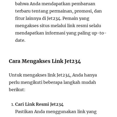
bahwa Anda mendapatkan pembaruan
terbaru tentang permainan, promosi, dan
fitur lainnya di Jet234. Pemain yang
mengakses situs melalui link resmi selalu
mendapatkan informasi yang paling up-to-
date.
Cara Mengakses Link Jet234
Untuk mengakses link Jet234, Anda hanya
perlu mengikuti beberapa langkah mudah
berikut:
Cari Link Resmi Jet234
Pastikan Anda menggunakan link yang