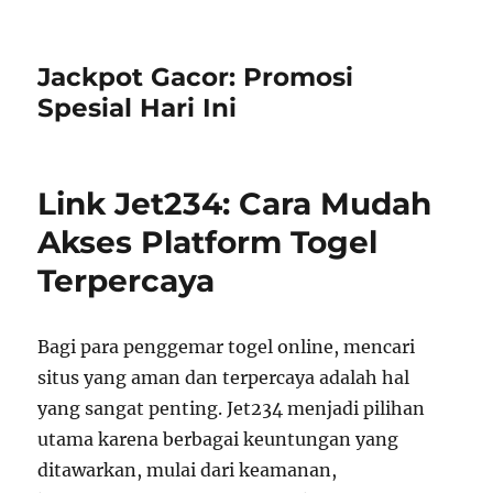
Jackpot Gacor: Promosi
Spesial Hari Ini
Link Jet234: Cara Mudah
Akses Platform Togel
Terpercaya
Bagi para penggemar togel online, mencari
situs yang aman dan terpercaya adalah hal
yang sangat penting. Jet234 menjadi pilihan
utama karena berbagai keuntungan yang
ditawarkan, mulai dari keamanan,