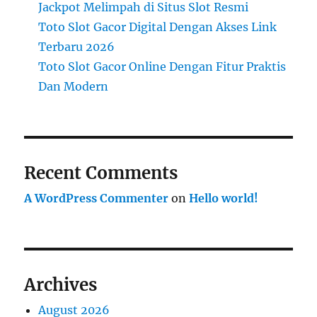
Jackpot Melimpah di Situs Slot Resmi
Toto Slot Gacor Digital Dengan Akses Link
Terbaru 2026
Toto Slot Gacor Online Dengan Fitur Praktis
Dan Modern
Recent Comments
A WordPress Commenter
on
Hello world!
Archives
August 2026