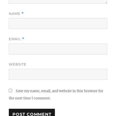
NAME
*
EMAIL
*
WEBSITE
Save my name, email, and website in this browser for
the next time I comment.