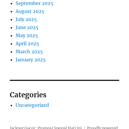
September 2025
August 2025
July 2025
June 2025
May 2025
April 2025
March 2025
January 2025
Categories
Uncategorized
Jackpot Gacor: Promosi Spesial Hari Ini
Proudly powered