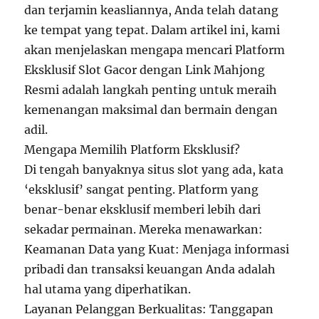
dan terjamin keasliannya, Anda telah datang
ke tempat yang tepat. Dalam artikel ini, kami
akan menjelaskan mengapa mencari Platform
Eksklusif Slot Gacor dengan Link Mahjong
Resmi adalah langkah penting untuk meraih
kemenangan maksimal dan bermain dengan
adil.
Mengapa Memilih Platform Eksklusif?
Di tengah banyaknya situs slot yang ada, kata
‘eksklusif’ sangat penting. Platform yang
benar-benar eksklusif memberi lebih dari
sekadar permainan. Mereka menawarkan:
Keamanan Data yang Kuat: Menjaga informasi
pribadi dan transaksi keuangan Anda adalah
hal utama yang diperhatikan.
Layanan Pelanggan Berkualitas: Tanggapan