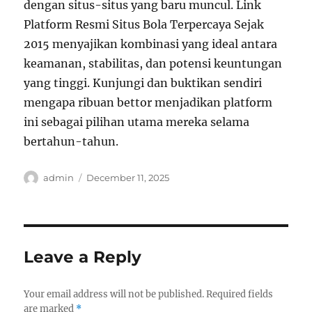
dengan situs-situs yang baru muncul. Link
Platform Resmi Situs Bola Terpercaya Sejak
2015 menyajikan kombinasi yang ideal antara
keamanan, stabilitas, dan potensi keuntungan
yang tinggi. Kunjungi dan buktikan sendiri
mengapa ribuan bettor menjadikan platform
ini sebagai pilihan utama mereka selama
bertahun-tahun.
Author
Posted
admin
December 11, 2025
on
Leave a Reply
Your email address will not be published.
Required fields
are marked
*