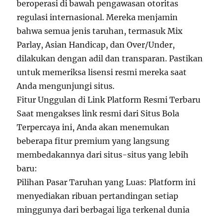
beroperasi di bawah pengawasan otoritas
regulasi internasional. Mereka menjamin
bahwa semua jenis taruhan, termasuk Mix
Parlay, Asian Handicap, dan Over/Under,
dilakukan dengan adil dan transparan. Pastikan
untuk memeriksa lisensi resmi mereka saat
Anda mengunjungi situs.
Fitur Unggulan di Link Platform Resmi Terbaru
Saat mengakses link resmi dari Situs Bola
Terpercaya ini, Anda akan menemukan
beberapa fitur premium yang langsung
membedakannya dari situs-situs yang lebih
baru:
Pilihan Pasar Taruhan yang Luas: Platform ini
menyediakan ribuan pertandingan setiap
minggunya dari berbagai liga terkenal dunia