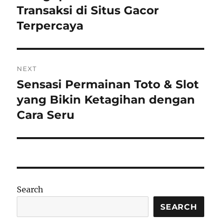
post:
Transaksi di Situs Gacor
Terpercaya
NEXT
Sensasi Permainan Toto & Slot
Next
post:
yang Bikin Ketagihan dengan
Cara Seru
Search
SEARCH