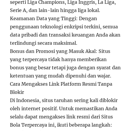
seperti Liga Champions, Liga Inggris, La Liga,
Serie A, dan lain-lain hingga liga lokal.
Keamanan Data yang Tinggi: Dengan
penggunaan teknologi enkripsi terkini, semua
data pribadi dan transaksi keuangan Anda akan
terlindungi secara maksimal.
Bonus dan Promosi yang Masuk Akal: Situs
yang terpercaya tidak hanya memberikan
bonus yang besar tetapi juga dengan syarat dan
ketentuan yang mudah dipenuhi dan wajar.
Cara Mengakses Link Platform Resmi Tanpa
Blokir
Di Indonesia, situs taruhan sering kali diblokir
oleh internet positif. Untuk memastikan Anda
selalu dapat mengakses link resmi dari Situs
Bola Terpercaya ini, ikuti beberapa langkah: