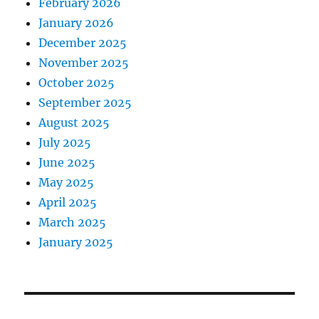
February 2026
January 2026
December 2025
November 2025
October 2025
September 2025
August 2025
July 2025
June 2025
May 2025
April 2025
March 2025
January 2025