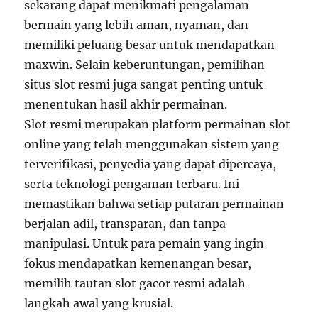
sekarang dapat menikmati pengalaman
bermain yang lebih aman, nyaman, dan
memiliki peluang besar untuk mendapatkan
maxwin. Selain keberuntungan, pemilihan
situs slot resmi juga sangat penting untuk
menentukan hasil akhir permainan.
Slot resmi merupakan platform permainan slot
online yang telah menggunakan sistem yang
terverifikasi, penyedia yang dapat dipercaya,
serta teknologi pengaman terbaru. Ini
memastikan bahwa setiap putaran permainan
berjalan adil, transparan, dan tanpa
manipulasi. Untuk para pemain yang ingin
fokus mendapatkan kemenangan besar,
memilih tautan slot gacor resmi adalah
langkah awal yang krusial.