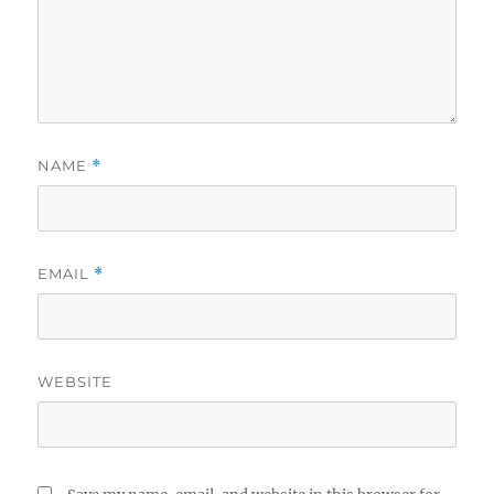
NAME
*
EMAIL
*
WEBSITE