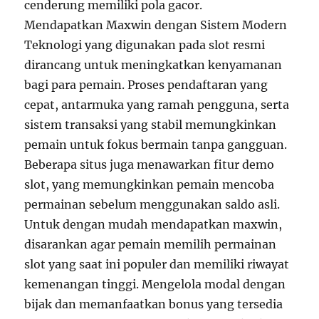
cenderung memiliki pola gacor.
Mendapatkan Maxwin dengan Sistem Modern
Teknologi yang digunakan pada slot resmi
dirancang untuk meningkatkan kenyamanan
bagi para pemain. Proses pendaftaran yang
cepat, antarmuka yang ramah pengguna, serta
sistem transaksi yang stabil memungkinkan
pemain untuk fokus bermain tanpa gangguan.
Beberapa situs juga menawarkan fitur demo
slot, yang memungkinkan pemain mencoba
permainan sebelum menggunakan saldo asli.
Untuk dengan mudah mendapatkan maxwin,
disarankan agar pemain memilih permainan
slot yang saat ini populer dan memiliki riwayat
kemenangan tinggi. Mengelola modal dengan
bijak dan memanfaatkan bonus yang tersedia