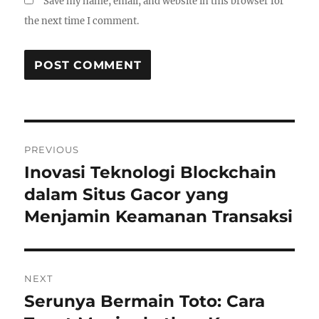
Save my name, email, and website in this browser for
the next time I comment.
Post
PREVIOUS
navigation
Inovasi Teknologi Blockchain
Previous
post:
dalam Situs Gacor yang
Menjamin Keamanan Transaksi
NEXT
Serunya Bermain Toto: Cara
Next