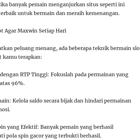
ka banyak pemain menganjurkan situs seperti ini
terbaik untuk bermain dan meraih kemenangan.
ot Agar Maxwin Setiap Hari
kan peluang menang, ada beberapa teknik bermain slo
t kamu terapkan:
 dengan RTP Tinggi: Fokuslah pada permainan yang
 atas 96%.
ain: Kelola saldo secara bijak dan hindari permainan
osi.
in yang Efektif: Banyak pemain yang berhasil
 pola spin gacor yang terbukti berhasil.