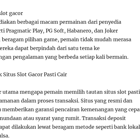
 slot gacor
iakan berbagai macam permainan dari penyedia
ti Pragmatic Play, PG Soft, Habanero, dan Joker
 beragam pilihan game, pemain tidak mudah merasa
ereka dapat berpindah dari satu tema ke
ngan pengalaman yang berbeda setiap kali bermain.
Situs Slot Gacor Pasti Cair
or utama mengapa pemain memilih tautan situs slot pasti
yamanan dalam proses transaksi. Situs yang resmi dan
lu memberikan garansi pencairan kemenangan yang cepa
nundaan atau syarat yang rumit. Transaksi deposit
apat dilakukan lewat beragam metode seperti bank lokal
lsa.