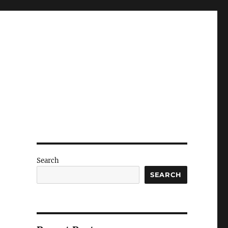
Search
SEARCH