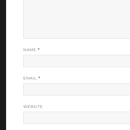
NAME
*
EMAIL
*
WEBSITE