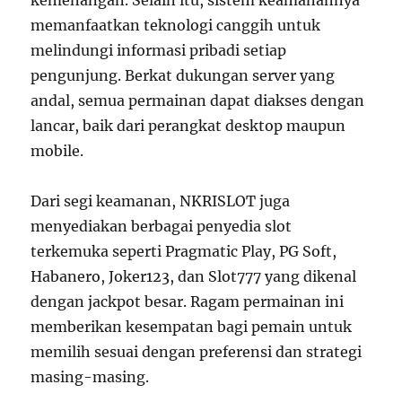
kemenangan. Selain itu, sistem keamanannya
memanfaatkan teknologi canggih untuk
melindungi informasi pribadi setiap
pengunjung. Berkat dukungan server yang
andal, semua permainan dapat diakses dengan
lancar, baik dari perangkat desktop maupun
mobile.
Dari segi keamanan, NKRISLOT juga
menyediakan berbagai penyedia slot
terkemuka seperti Pragmatic Play, PG Soft,
Habanero, Joker123, dan Slot777 yang dikenal
dengan jackpot besar. Ragam permainan ini
memberikan kesempatan bagi pemain untuk
memilih sesuai dengan preferensi dan strategi
masing-masing.