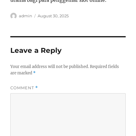
utama bagi para penggemar slot online.
Author
Posted
admin
August 30, 2025
on
Leave a Reply
Your email address will not be published.
Required fields
are marked
*
COMMENT
*