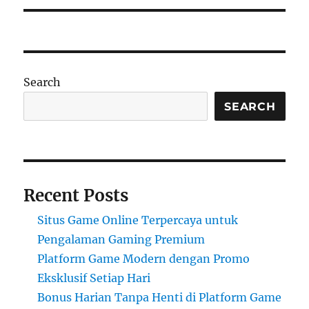
Search
SEARCH
Recent Posts
Situs Game Online Terpercaya untuk
Pengalaman Gaming Premium
Platform Game Modern dengan Promo
Eksklusif Setiap Hari
Bonus Harian Tanpa Henti di Platform Game