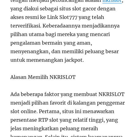
tengah menjadi perbincangan adalah
nkrislot
,
yang diakui sebagai situs slot gacor dengan
akses resmi ke Link Slot777 yang telah
terverifikasi. Keberadaannya menjadikannya
pilihan utama bagi mereka yang mencari
pengalaman bermain yang aman,
menyenangkan, dan memiliki peluang besar
untuk memenangkan jackpot.
Alasan Memilih NKRISLOT
Ada beberapa faktor yang membuat NKRISLOT
menjadi pilihan favorit di kalangan penggemar
slot online. Pertama, situs ini menawarkan
persentase RTP slot yang relatif tinggi, yang
jelas meningkatkan peluang meraih