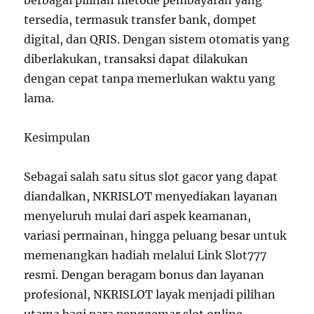
berbagai pilihan metode pembayaran yang
tersedia, termasuk transfer bank, dompet
digital, dan QRIS. Dengan sistem otomatis yang
diberlakukan, transaksi dapat dilakukan
dengan cepat tanpa memerlukan waktu yang
lama.
Kesimpulan
Sebagai salah satu situs slot gacor yang dapat
diandalkan, NKRISLOT menyediakan layanan
menyeluruh mulai dari aspek keamanan,
variasi permainan, hingga peluang besar untuk
memenangkan hadiah melalui Link Slot777
resmi. Dengan beragam bonus dan layanan
profesional, NKRISLOT layak menjadi pilihan