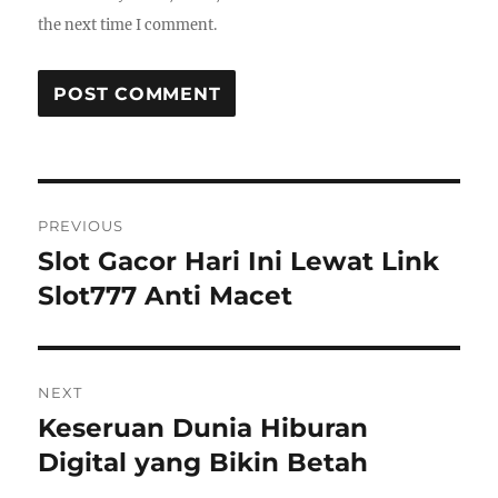
the next time I comment.
Post
PREVIOUS
navigation
Slot Gacor Hari Ini Lewat Link
Previous
post:
Slot777 Anti Macet
NEXT
Keseruan Dunia Hiburan
Next
post:
Digital yang Bikin Betah