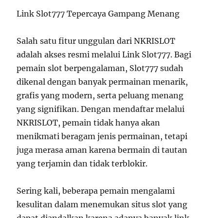
Link Slot777 Tepercaya Gampang Menang
Salah satu fitur unggulan dari NKRISLOT
adalah akses resmi melalui Link Slot777. Bagi
pemain slot berpengalaman, Slot777 sudah
dikenal dengan banyak permainan menarik,
grafis yang modern, serta peluang menang
yang signifikan. Dengan mendaftar melalui
NKRISLOT, pemain tidak hanya akan
menikmati beragam jenis permainan, tetapi
juga merasa aman karena bermain di tautan
yang terjamin dan tidak terblokir.
Sering kali, beberapa pemain mengalami
kesulitan dalam menemukan situs slot yang