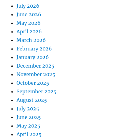
July 2026
June 2026
May 2026
April 2026
March 2026
February 2026
January 2026
December 2025
November 2025
October 2025
September 2025
August 2025
July 2025
June 2025
May 2025
April 2025