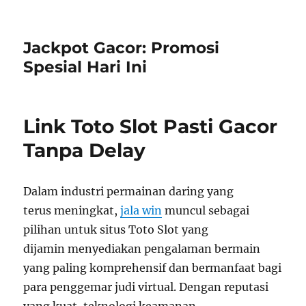
Jackpot Gacor: Promosi
Spesial Hari Ini
Link Toto Slot Pasti Gacor
Tanpa Delay
Dalam industri permainan daring yang
terus meningkat,
jala win
muncul sebagai
pilihan untuk situs Toto Slot yang
dijamin menyediakan pengalaman bermain
yang paling komprehensif dan bermanfaat bagi
para penggemar judi virtual. Dengan reputasi