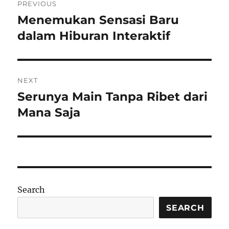
PREVIOUS
navigation
Menemukan Sensasi Baru
Previous
post:
dalam Hiburan Interaktif
NEXT
Serunya Main Tanpa Ribet dari
Next
post:
Mana Saja
Search
SEARCH