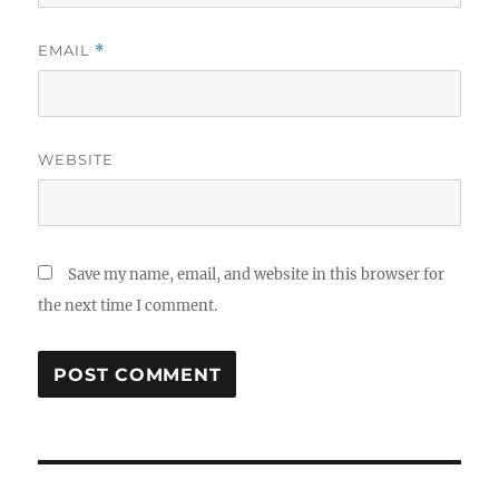
EMAIL
*
WEBSITE
Save my name, email, and website in this browser for
the next time I comment.
Post