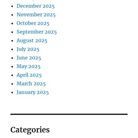
December 2025
November 2025
October 2025
September 2025
August 2025
July 2025
June 2025
May 2025
April 2025
March 2025
January 2025
Categories