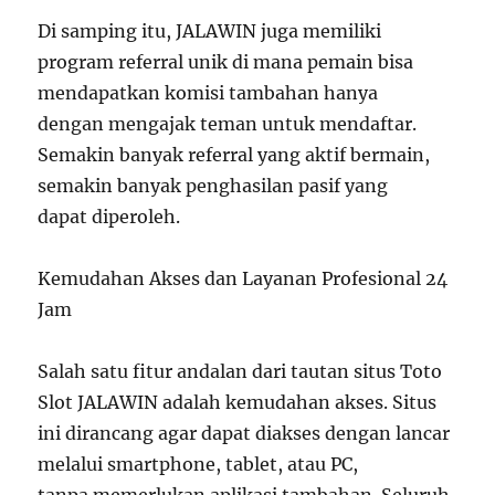
Di samping itu, JALAWIN juga memiliki
program referral unik di mana pemain bisa
mendapatkan komisi tambahan hanya
dengan mengajak teman untuk mendaftar.
Semakin banyak referral yang aktif bermain,
semakin banyak penghasilan pasif yang
dapat diperoleh.
Kemudahan Akses dan Layanan Profesional 24
Jam
Salah satu fitur andalan dari tautan situs Toto
Slot JALAWIN adalah kemudahan akses. Situs
ini dirancang agar dapat diakses dengan lancar
melalui smartphone, tablet, atau PC,