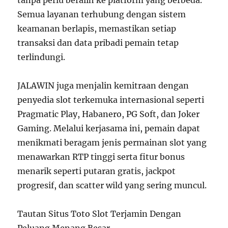
tanpa perlu beralih ke platform yang berbeda.
Semua layanan terhubung dengan sistem
keamanan berlapis, memastikan setiap
transaksi dan data pribadi pemain tetap
terlindungi.
JALAWIN juga menjalin kemitraan dengan
penyedia slot terkemuka internasional seperti
Pragmatic Play, Habanero, PG Soft, dan Joker
Gaming. Melalui kerjasama ini, pemain dapat
menikmati beragam jenis permainan slot yang
menawarkan RTP tinggi serta fitur bonus
menarik seperti putaran gratis, jackpot
progresif, dan scatter wild yang sering muncul.
Tautan Situs Toto Slot Terjamin Dengan