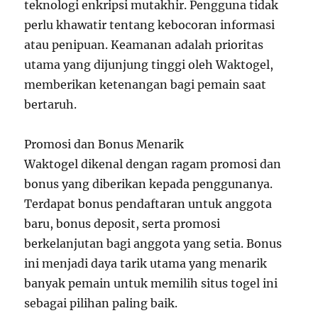
teknologi enkripsi mutakhir. Pengguna tidak
perlu khawatir tentang kebocoran informasi
atau penipuan. Keamanan adalah prioritas
utama yang dijunjung tinggi oleh Waktogel,
memberikan ketenangan bagi pemain saat
bertaruh.
Promosi dan Bonus Menarik
Waktogel dikenal dengan ragam promosi dan
bonus yang diberikan kepada penggunanya.
Terdapat bonus pendaftaran untuk anggota
baru, bonus deposit, serta promosi
berkelanjutan bagi anggota yang setia. Bonus
ini menjadi daya tarik utama yang menarik
banyak pemain untuk memilih situs togel ini
sebagai pilihan paling baik.