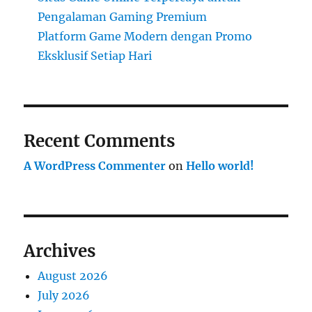
Pengalaman Gaming Premium
Platform Game Modern dengan Promo
Eksklusif Setiap Hari
Recent Comments
A WordPress Commenter
on
Hello world!
Archives
August 2026
July 2026