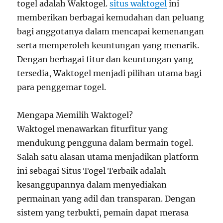
togel adalah Waktogel.
situs waktogel
ini
memberikan berbagai kemudahan dan peluang
bagi anggotanya dalam mencapai kemenangan
serta memperoleh keuntungan yang menarik.
Dengan berbagai fitur dan keuntungan yang
tersedia, Waktogel menjadi pilihan utama bagi
para penggemar togel.
Mengapa Memilih Waktogel?
Waktogel menawarkan fiturfitur yang
mendukung pengguna dalam bermain togel.
Salah satu alasan utama menjadikan platform
ini sebagai Situs Togel Terbaik adalah
kesanggupannya dalam menyediakan
permainan yang adil dan transparan. Dengan
sistem yang terbukti, pemain dapat merasa