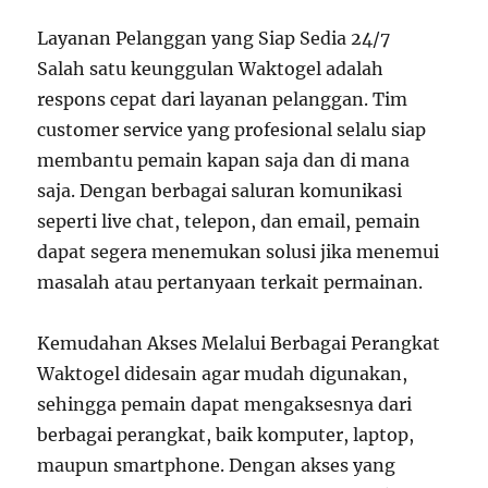
Layanan Pelanggan yang Siap Sedia 24/7
Salah satu keunggulan Waktogel adalah
respons cepat dari layanan pelanggan. Tim
customer service yang profesional selalu siap
membantu pemain kapan saja dan di mana
saja. Dengan berbagai saluran komunikasi
seperti live chat, telepon, dan email, pemain
dapat segera menemukan solusi jika menemui
masalah atau pertanyaan terkait permainan.
Kemudahan Akses Melalui Berbagai Perangkat
Waktogel didesain agar mudah digunakan,
sehingga pemain dapat mengaksesnya dari
berbagai perangkat, baik komputer, laptop,
maupun smartphone. Dengan akses yang