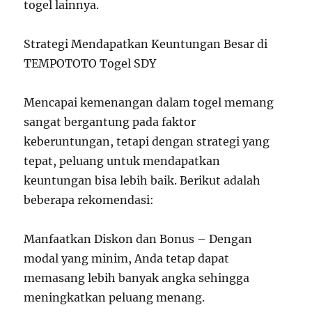
togel lainnya.
Strategi Mendapatkan Keuntungan Besar di
TEMPOTOTO Togel SDY
Mencapai kemenangan dalam togel memang
sangat bergantung pada faktor
keberuntungan, tetapi dengan strategi yang
tepat, peluang untuk mendapatkan
keuntungan bisa lebih baik. Berikut adalah
beberapa rekomendasi:
Manfaatkan Diskon dan Bonus – Dengan
modal yang minim, Anda tetap dapat
memasang lebih banyak angka sehingga
meningkatkan peluang menang.