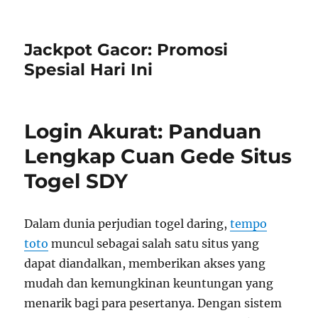
Jackpot Gacor: Promosi
Spesial Hari Ini
Login Akurat: Panduan
Lengkap Cuan Gede Situs
Togel SDY
Dalam dunia perjudian togel daring,
tempo
toto
muncul sebagai salah satu situs yang
dapat diandalkan, memberikan akses yang
mudah dan kemungkinan keuntungan yang
menarik bagi para pesertanya. Dengan sistem