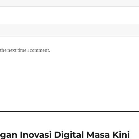
 the next time I comment.
an Inovasi Digital Masa Kini