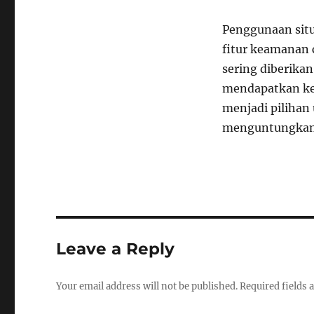
Penggunaan sit
fitur keamanan 
sering diberika
mendapatkan keu
menjadi pilihan
menguntungkan
Leave a Reply
Your email address will not be published.
Required fields