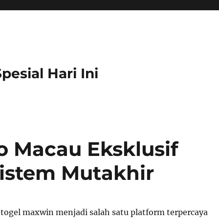
esial Hari Ini
o Macau Eksklusif
istem Mutakhir
 togel maxwin menjadi salah satu platform terpercaya