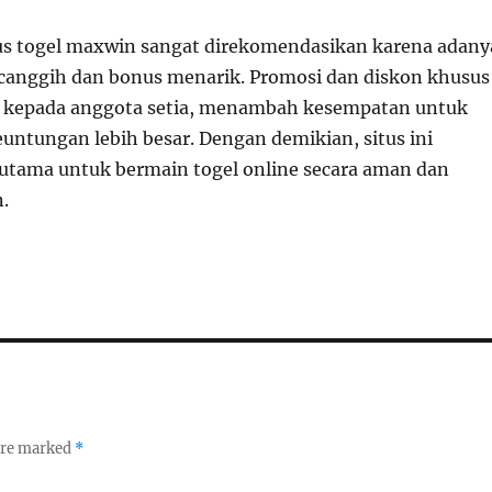
us togel maxwin sangat direkomendasikan karena adany
canggih dan bonus menarik. Promosi dan diskon khusus
n kepada anggota setia, menambah kesempatan untuk
ntungan lebih besar. Dengan demikian, situs ini
 utama untuk bermain togel online secara aman dan
.
 are marked
*