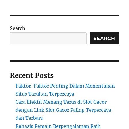
Search
SEARCH
Recent Posts
Faktor-Faktor Penting Dalam Menentukan
Situs Taruhan Terpercaya
Cara Efektif Menang Terus di Slot Gacor
dengan Link Slot Gacor Paling Terpercaya
dan Terbaru
Rahasia Pemain Berpengalaman Raih