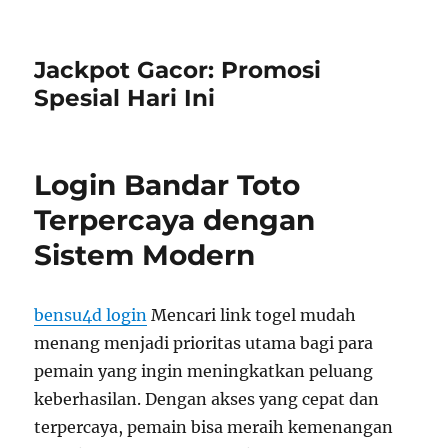
Jackpot Gacor: Promosi
Spesial Hari Ini
Login Bandar Toto
Terpercaya dengan
Sistem Modern
bensu4d login
Mencari link togel mudah
menang menjadi prioritas utama bagi para
pemain yang ingin meningkatkan peluang
keberhasilan. Dengan akses yang cepat dan
terpercaya, pemain bisa meraih kemenangan