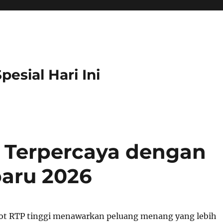
esial Hari Ini
e Terpercaya dengan
baru 2026
lot RTP tinggi menawarkan peluang menang yang lebih