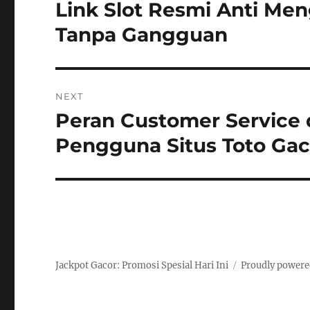
navigation
Link Slot Resmi Anti M
Previous
post:
Tanpa Gangguan
NEXT
Peran Customer Service
Next
post:
Pengguna Situs Toto Gac
Jackpot Gacor: Promosi Spesial Hari Ini
Proudly powere