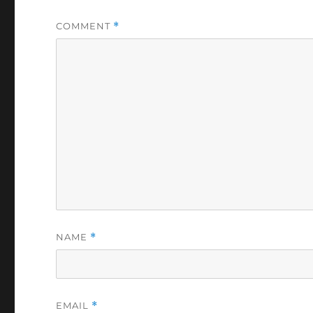
COMMENT
*
NAME
*
EMAIL
*