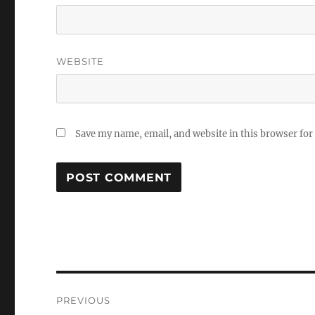
WEBSITE
Save my name, email, and website in this browser for
Post
PREVIOUS