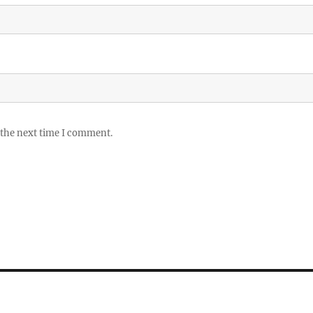
 the next time I comment.