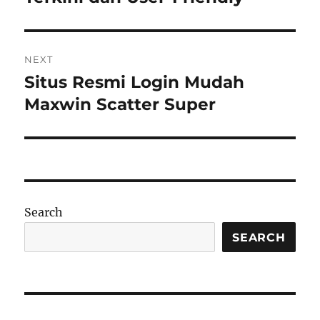
NEXT
Situs Resmi Login Mudah
Next
post:
Maxwin Scatter Super
Search
SEARCH