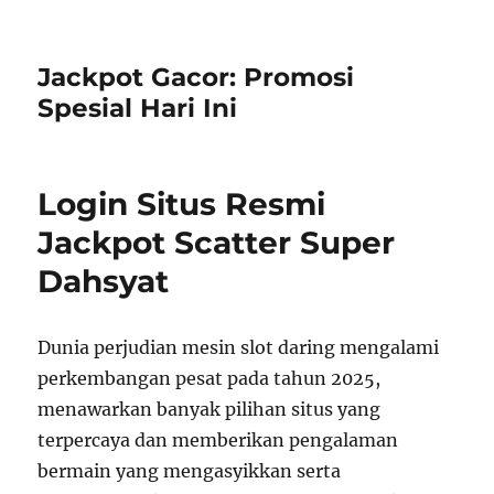
Jackpot Gacor: Promosi
Spesial Hari Ini
Login Situs Resmi
Jackpot Scatter Super
Dahsyat
Dunia perjudian mesin slot daring mengalami
perkembangan pesat pada tahun 2025,
menawarkan banyak pilihan situs yang
terpercaya dan memberikan pengalaman
bermain yang mengasyikkan serta