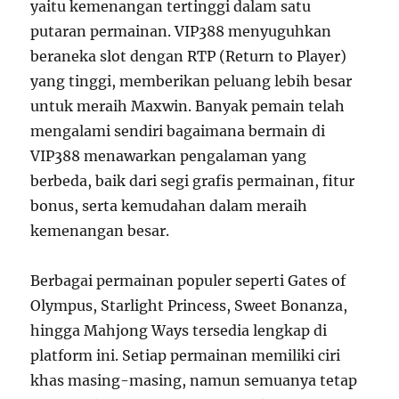
yaitu kemenangan tertinggi dalam satu
putaran permainan. VIP388 menyuguhkan
beraneka slot dengan RTP (Return to Player)
yang tinggi, memberikan peluang lebih besar
untuk meraih Maxwin. Banyak pemain telah
mengalami sendiri bagaimana bermain di
VIP388 menawarkan pengalaman yang
berbeda, baik dari segi grafis permainan, fitur
bonus, serta kemudahan dalam meraih
kemenangan besar.
Berbagai permainan populer seperti Gates of
Olympus, Starlight Princess, Sweet Bonanza,
hingga Mahjong Ways tersedia lengkap di
platform ini. Setiap permainan memiliki ciri
khas masing-masing, namun semuanya tetap