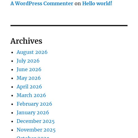
A WordPress Commenter
on
Hello world!
Archives
August 2026
July 2026
June 2026
May 2026
April 2026
March 2026
February 2026
January 2026
December 2025
November 2025