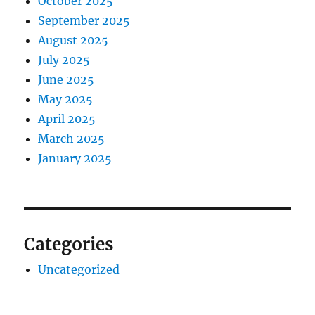
October 2025
September 2025
August 2025
July 2025
June 2025
May 2025
April 2025
March 2025
January 2025
Categories
Uncategorized