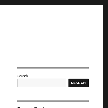
Search
SEARCH