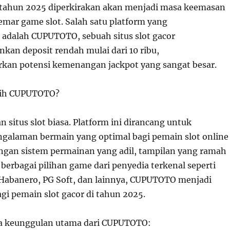
 tahun 2025 diperkirakan akan menjadi masa keemasan
emar game slot. Salah satu platform yang
 adalah CUPUTOTO, sebuah situs slot gacor
an deposit rendah mulai dari 10 ribu,
an potensi kemenangan jackpot yang sangat besar.
ih CUPUTOTO?
situs slot biasa. Platform ini dirancang untuk
alaman bermain yang optimal bagi pemain slot online
engan sistem permainan yang adil, tampilan yang ramah
berbagai pilihan game dari penyedia terkenal seperti
 Habanero, PG Soft, dan lainnya, CUPUTOTO menjadi
gi pemain slot gacor di tahun 2025.
pa keunggulan utama dari CUPUTOTO: