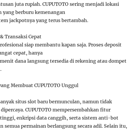
atusan juta rupiah. CUPUTOTO sering menjadi lokasi
in yang berburu kemenangan
stem jackpotnya yang terus bertambah.
& Transaksi Cepat
ofesional siap membantu kapan saja. Proses deposit
angat cepat, hanya
menit dana langsung tersedia di rekening atau dompet
.
 yang Membuat CUPUTOTO Unggul
banyak situs slot baru bermunculan, namun tidak
 dipercaya. CUPUTOTO mempersembahkan fitur
nggi, enkripsi data canggih, serta sistem anti-bot
 semua permainan berlangsung secara adil. Selain itu,