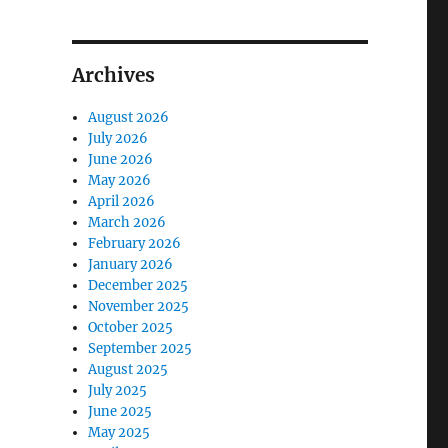
Archives
August 2026
July 2026
June 2026
May 2026
April 2026
March 2026
February 2026
January 2026
December 2025
November 2025
October 2025
September 2025
August 2025
July 2025
June 2025
May 2025