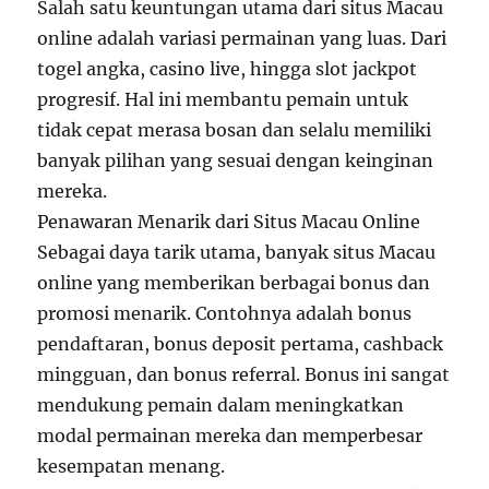
Salah satu keuntungan utama dari situs Macau
online adalah variasi permainan yang luas. Dari
togel angka, casino live, hingga slot jackpot
progresif. Hal ini membantu pemain untuk
tidak cepat merasa bosan dan selalu memiliki
banyak pilihan yang sesuai dengan keinginan
mereka.
Penawaran Menarik dari Situs Macau Online
Sebagai daya tarik utama, banyak situs Macau
online yang memberikan berbagai bonus dan
promosi menarik. Contohnya adalah bonus
pendaftaran, bonus deposit pertama, cashback
mingguan, dan bonus referral. Bonus ini sangat
mendukung pemain dalam meningkatkan
modal permainan mereka dan memperbesar
kesempatan menang.