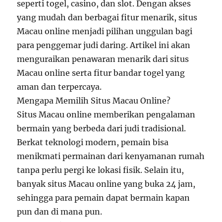
seperti togel, casino, dan slot. Dengan akses
yang mudah dan berbagai fitur menarik, situs
Macau online menjadi pilihan unggulan bagi
para penggemar judi daring. Artikel ini akan
menguraikan penawaran menarik dari situs
Macau online serta fitur bandar togel yang
aman dan terpercaya.
Mengapa Memilih Situs Macau Online?
Situs Macau online memberikan pengalaman
bermain yang berbeda dari judi tradisional.
Berkat teknologi modern, pemain bisa
menikmati permainan dari kenyamanan rumah
tanpa perlu pergi ke lokasi fisik. Selain itu,
banyak situs Macau online yang buka 24 jam,
sehingga para pemain dapat bermain kapan
pun dan di mana pun.