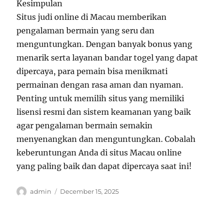
Kesimpulan
Situs judi online di Macau memberikan
pengalaman bermain yang seru dan
menguntungkan. Dengan banyak bonus yang
menarik serta layanan bandar togel yang dapat
dipercaya, para pemain bisa menikmati
permainan dengan rasa aman dan nyaman.
Penting untuk memilih situs yang memiliki
lisensi resmi dan sistem keamanan yang baik
agar pengalaman bermain semakin
menyenangkan dan menguntungkan. Cobalah
keberuntungan Anda di situs Macau online
yang paling baik dan dapat dipercaya saat ini!
Author
Posted
admin
December 15, 2025
on