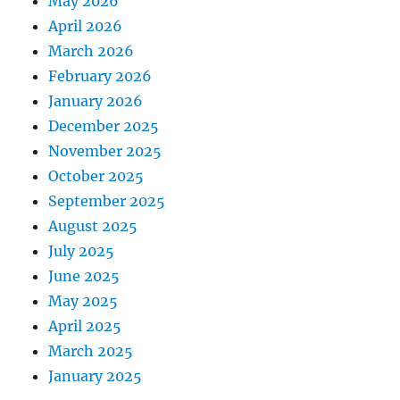
May 2026
April 2026
March 2026
February 2026
January 2026
December 2025
November 2025
October 2025
September 2025
August 2025
July 2025
June 2025
May 2025
April 2025
March 2025
January 2025