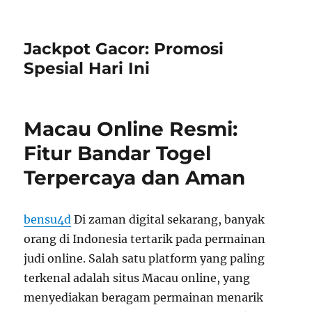
Jackpot Gacor: Promosi
Spesial Hari Ini
Macau Online Resmi:
Fitur Bandar Togel
Terpercaya dan Aman
bensu4d
Di zaman digital sekarang, banyak
orang di Indonesia tertarik pada permainan
judi online. Salah satu platform yang paling
terkenal adalah situs Macau online, yang
menyediakan beragam permainan menarik