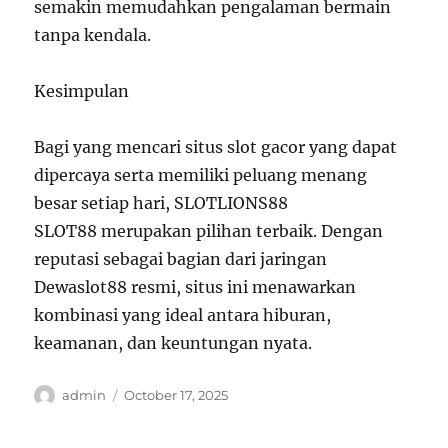
semakin memudahkan pengalaman bermain
tanpa kendala.
Kesimpulan
Bagi yang mencari situs slot gacor yang dapat
dipercaya serta memiliki peluang menang
besar setiap hari, SLOTLIONS88
SLOT88 merupakan pilihan terbaik. Dengan
reputasi sebagai bagian dari jaringan
Dewaslot88 resmi, situs ini menawarkan
kombinasi yang ideal antara hiburan,
keamanan, dan keuntungan nyata.
Author
Posted
admin
October 17, 2025
on