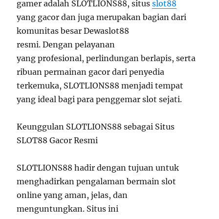
gamer adalah SLOTLIONS88, situs
slot88
yang gacor dan juga merupakan bagian dari
komunitas besar Dewaslot88
resmi. Dengan pelayanan
yang profesional, perlindungan berlapis, serta
ribuan permainan gacor dari penyedia
terkemuka, SLOTLIONS88 menjadi tempat
yang ideal bagi para penggemar slot sejati.
Keunggulan SLOTLIONS88 sebagai Situs
SLOT88 Gacor Resmi
SLOTLIONS88 hadir dengan tujuan untuk
menghadirkan pengalaman bermain slot
online yang aman, jelas, dan
menguntungkan. Situs ini