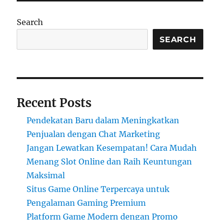
Search
SEARCH
Recent Posts
Pendekatan Baru dalam Meningkatkan
Penjualan dengan Chat Marketing
Jangan Lewatkan Kesempatan! Cara Mudah
Menang Slot Online dan Raih Keuntungan
Maksimal
Situs Game Online Terpercaya untuk
Pengalaman Gaming Premium
Platform Game Modern dengan Promo