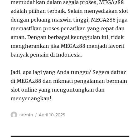
memudahkan dalam segala proses, MEGA288
adalah pilihan terbaik. Selain menyediakan slot
dengan peluang maxwin tinggi, MEGA288 juga
memastikan proses penarikan yang cepat dan
aman. Dengan berbagai keunggulan ini, tidak
mengherankan jika MEGA288 menjadi favorit
banyak pemain di Indonesia.
Jadi, apa lagi yang Anda tunggu? Segera daftar
di MEGA288 dan nikmati pengalaman bermain
slot online yang menguntungkan dan
menyenangkan!.
Author
Posted
admin
April 10, 2025
on