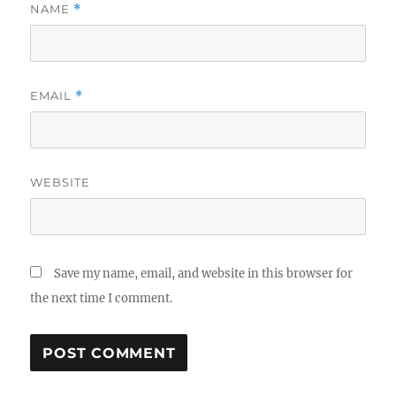
NAME
*
EMAIL
*
WEBSITE
Save my name, email, and website in this browser for
the next time I comment.