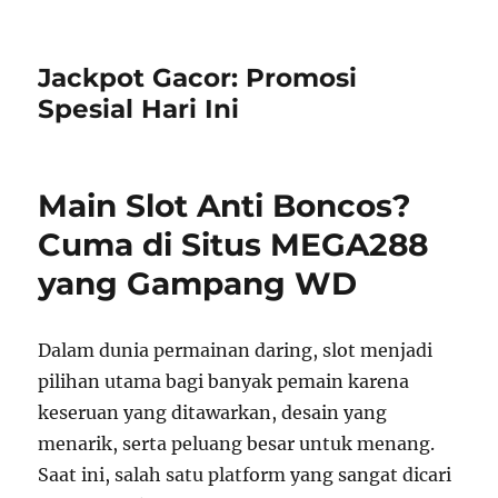
Jackpot Gacor: Promosi
Spesial Hari Ini
Main Slot Anti Boncos?
Cuma di Situs MEGA288
yang Gampang WD
Dalam dunia permainan daring, slot menjadi
pilihan utama bagi banyak pemain karena
keseruan yang ditawarkan, desain yang
menarik, serta peluang besar untuk menang.
Saat ini, salah satu platform yang sangat dicari