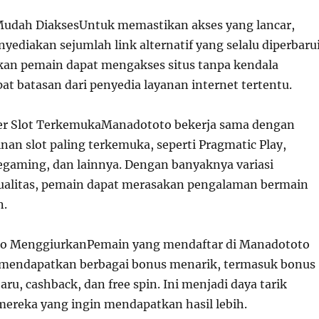
 Mudah DiaksesUntuk memastikan akses yang lancar,
ediakan sejumlah link alternatif yang selalu diperbarui
kan pemain dapat mengakses situs tanpa kendala
at batasan dari penyedia layanan internet tertentu.
er Slot TerkemukaManadototo bekerja sama dengan
nan slot paling terkemuka, seperti Pragmatic Play,
gaming, dan lainnya. Dengan banyaknya variasi
ualitas, pemain dapat merasakan pengalaman bermain
n.
o MenggiurkanPemain yang mendaftar di Manadototo
mendapatkan berbagai bonus menarik, termasuk bonus
ru, cashback, dan free spin. Ini menjadi daya tarik
ereka yang ingin mendapatkan hasil lebih.