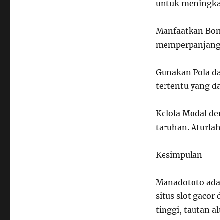
untuk meningka
Manfaatkan Bonu
memperpanjang 
Gunakan Pola da
tertentu yang d
Kelola Modal d
taruhan. Aturlah
Kesimpulan
Manadototo adal
situs slot gaco
tinggi, tautan a