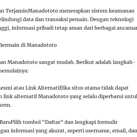
n TerjaminManadototo menerapkan sistem keamanan
elindungi data dan transaksi pemain. Dengan teknologi
nggi, informasi pribadi tetap aman dari berbagai ancama
 Bermain di Manadototo
an Manadototo sangat mudah. Berikut adalah langkah-
memulainya:
esmi atau Link AlternatifJika situs utama tidak dapat
 link alternatif Manadototo yang selalu diperbarui untu
form.
BaruPilih tombol “Daftar” dan lengkapi formulir
gan informasi yang akurat, seperti username, email, da