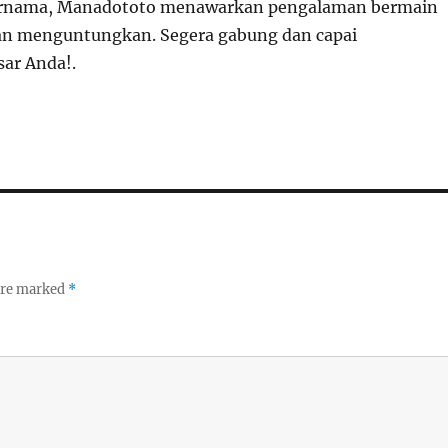
ternama, Manadototo menawarkan pengalaman bermain
an menguntungkan. Segera gabung dan capai
ar Anda!.
 are marked
*