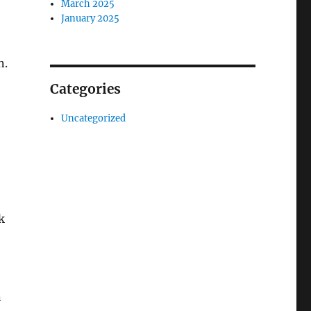
March 2025
January 2025
n.
Categories
Uncategorized
k
n