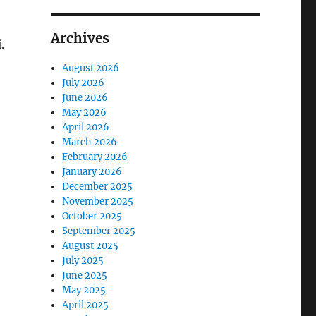
Archives
.
August 2026
July 2026
June 2026
May 2026
April 2026
March 2026
February 2026
January 2026
December 2025
November 2025
October 2025
September 2025
August 2025
July 2025
June 2025
May 2025
April 2025