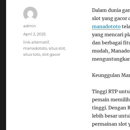
Dalam dunia gam
slot yang gaco
Author
admin
manadototo
tel
Posted
April 2, 2025
yang mencari pl
on
Tags
link alternatif
,
dan berbagai fit
manadototo
,
situs slot
,
mudah, Manadot
situs toto
,
slot gacor
menguntungkan
Keunggulan Mana
Tinggi RTP untu
pemain memilih 
tinggi. Dengan
lebih besar un
permainan slot 