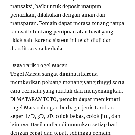
transaksi, baik untuk deposit maupun
penarikan, dilakukan dengan aman dan
transparan. Pemain dapat merasa tenang tanpa
khawatir tentang penipuan atau hasil yang
tidak sah, karena sistem ini telah diuji dan
diaudit secara berkala.
Daya Tarik Togel Macau
Togel Macau sangat diminati karena
memberikan peluang menang yang tinggi serta
cara bermain yang mudah dan menyenangkan.
Di MATARAMTOTO, pemain dapat menikmati
togel Macau dengan berbagai jenis taruhan
seperti 4D, 3D, 2D, colok bebas, colok jitu, dan
lainnya. Hasil undian diumumkan setiap hari
dengan cepat dan tepat, sehingga pemain