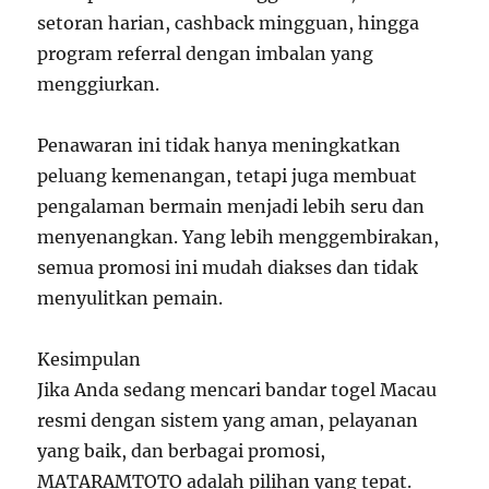
setoran harian, cashback mingguan, hingga
program referral dengan imbalan yang
menggiurkan.
Penawaran ini tidak hanya meningkatkan
peluang kemenangan, tetapi juga membuat
pengalaman bermain menjadi lebih seru dan
menyenangkan. Yang lebih menggembirakan,
semua promosi ini mudah diakses dan tidak
menyulitkan pemain.
Kesimpulan
Jika Anda sedang mencari bandar togel Macau
resmi dengan sistem yang aman, pelayanan
yang baik, dan berbagai promosi,
MATARAMTOTO adalah pilihan yang tepat.