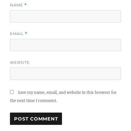
NAME
*
EMAIL
*
WEBSITE
Save my name, email, and website in this browser for
the next time I comment.