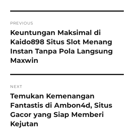
Post
PREVIOUS
navigation
Keuntungan Maksimal di
Previous
post:
Kaido898 Situs Slot Menang
Instan Tanpa Pola Langsung
Maxwin
NEXT
Temukan Kemenangan
Next
post:
Fantastis di Ambon4d, Situs
Gacor yang Siap Memberi
Kejutan