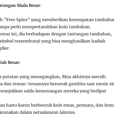
tangan Skala Besar
:
h “Free Spins” yang memberikan kesempatan tambaha
anpa perlu mempertaruhkan koin tambahan.
onus ini, dia berhadapan dengan tantangan tambahan,
 simbol tersembunyi yang bisa menghasilkan hadiah
lier.
iah Besar
:
a putaran yang menegangkan, Rina akhirnya meraih
Dia dan teman-temannya bersorak gembira saat mesin sl
enunjukkan saldo kemenangan mereka yang berlipat
n harta karun berbentuk koin emas, permata, dan item
digunakan dalam petualangan lainnya.