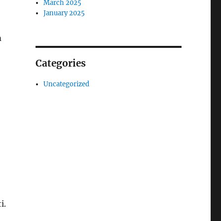
March 2025
January 2025
m
Categories
Uncategorized
i.