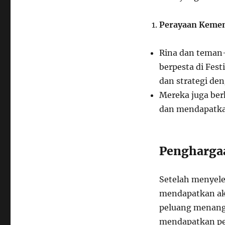
Perayaan Keme
Rina dan teman
berpesta di Fes
dan strategi de
Mereka juga ber
dan mendapatka
Pengharga
Setelah menyele
mendapatkan aks
peluang menang 
mendapatkan pe