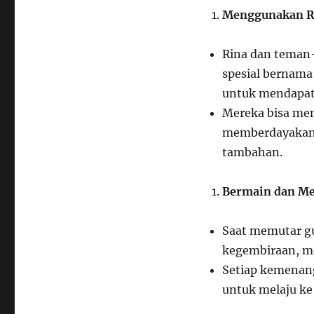
Menggunakan Ri
Rina dan teman
spesial bernama
untuk mendapat
Mereka bisa me
memberdayakan 
tambahan.
Bermain dan M
Saat memutar g
kegembiraan, m
Setiap kemenan
untuk melaju ke