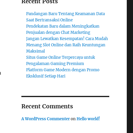
Recent Posts
Pandangan Baru Tentang Keamanan Data
Saat Bertransaksi Online
Pendekatan Baru dalam Meningkatkan
Penjualan dengan Chat Marketing
Jangan Lewatkan Kesempatan! Cara Mudah
Menang Slot Online dan Raih Keuntungan
Maksimal
Situs Game Online Terpercaya untuk
Pengalaman Gaming Premium
Platform Game Modern dengan Promo
n
Eksklusif Setiap Hari
Recent Comments
A WordPress Commenter
on
Hello world!