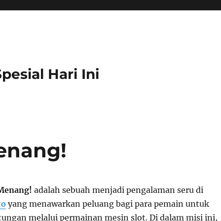
esial Hari Ini
enang!
 Menang!
adalah sebuah menjadi pengalaman seru di
to
yang menawarkan peluang bagi para pemain untuk
ungan melalui permainan mesin slot. Di dalam misi ini,