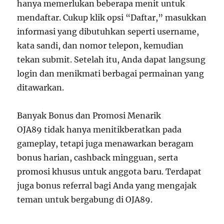
hanya memerlukan beberapa menit untuk
mendaftar. Cukup klik opsi “Daftar,” masukkan
informasi yang dibutuhkan seperti username,
kata sandi, dan nomor telepon, kemudian
tekan submit. Setelah itu, Anda dapat langsung
login dan menikmati berbagai permainan yang
ditawarkan.
Banyak Bonus dan Promosi Menarik
OJA89 tidak hanya menitikberatkan pada
gameplay, tetapi juga menawarkan beragam
bonus harian, cashback mingguan, serta
promosi khusus untuk anggota baru. Terdapat
juga bonus referral bagi Anda yang mengajak
teman untuk bergabung di OJA89.