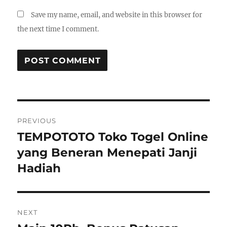
Save my name, email, and website in this browser for
the next time I comment.
Post
PREVIOUS
navigation
TEMPOTOTO Toko Togel Online
Previous
post:
yang Beneran Menepati Janji
Hadiah
NEXT