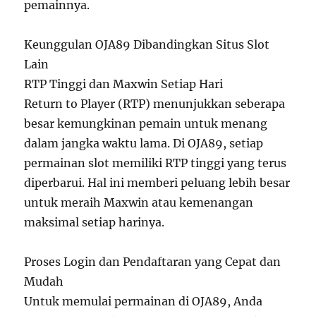
pemainnya.
Keunggulan OJA89 Dibandingkan Situs Slot
Lain
RTP Tinggi dan Maxwin Setiap Hari
Return to Player (RTP) menunjukkan seberapa
besar kemungkinan pemain untuk menang
dalam jangka waktu lama. Di OJA89, setiap
permainan slot memiliki RTP tinggi yang terus
diperbarui. Hal ini memberi peluang lebih besar
untuk meraih Maxwin atau kemenangan
maksimal setiap harinya.
Proses Login dan Pendaftaran yang Cepat dan
Mudah
Untuk memulai permainan di OJA89, Anda