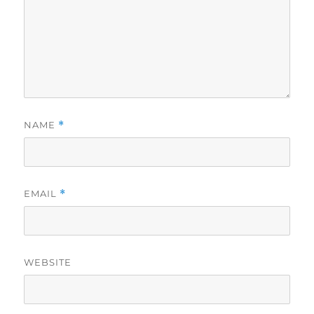
NAME
*
EMAIL
*
WEBSITE