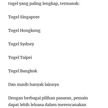
togel yang paling lengkap, termasuk:
Togel Singapore
Togel Hongkong
Togel Sydney
Togel Taipei
Togel Bangkok
Dan masih banyak lainnya
Dengan berbagai pilihan pasaran, pemain
dapat lebih leluasa dalam merencanakan