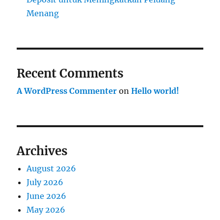
Menang
Recent Comments
A WordPress Commenter
on
Hello world!
Archives
August 2026
July 2026
June 2026
May 2026