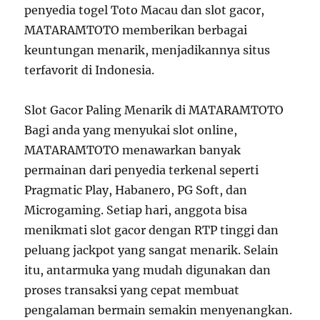
penyedia togel Toto Macau dan slot gacor,
MATARAMTOTO memberikan berbagai
keuntungan menarik, menjadikannya situs
terfavorit di Indonesia.
Slot Gacor Paling Menarik di MATARAMTOTO
Bagi anda yang menyukai slot online,
MATARAMTOTO menawarkan banyak
permainan dari penyedia terkenal seperti
Pragmatic Play, Habanero, PG Soft, dan
Microgaming. Setiap hari, anggota bisa
menikmati slot gacor dengan RTP tinggi dan
peluang jackpot yang sangat menarik. Selain
itu, antarmuka yang mudah digunakan dan
proses transaksi yang cepat membuat
pengalaman bermain semakin menyenangkan.