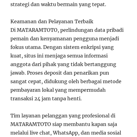
strategi dan waktu bermain yang tepat.
Keamanan dan Pelayanan Terbaik
Di MATARAMTOTO, perlindungan data pribadi
pemain dan kenyamanan pengguna menjadi
fokus utama. Dengan sistem enkripsi yang
kuat, situs ini menjaga semua informasi
anggota dari pihak yang tidak bertanggung
jawab. Proses deposit dan penarikan pun
sangat cepat, didukung oleh berbagai metode
pembayaran lokal yang mempermudah
transaksi 24 jam tanpa henti.
Tim layanan pelanggan yang profesional di
MATARAMTOTO siap membantu kapan saja
melalui live chat, WhatsApp, dan media sosial