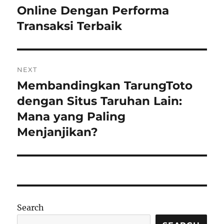
post:
Online Dengan Performa
Transaksi Terbaik
NEXT
Membandingkan TarungToto
Next
post:
dengan Situs Taruhan Lain:
Mana yang Paling
Menjanjikan?
Search