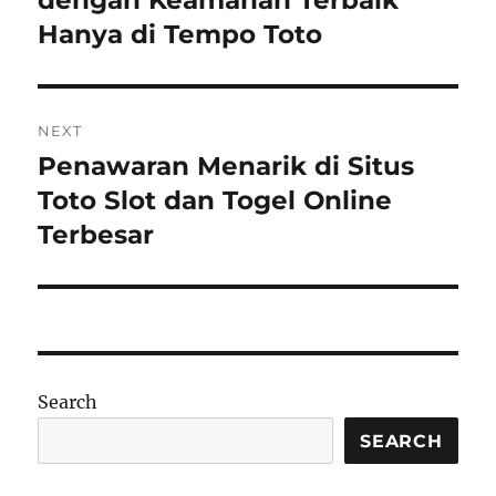
dengan Keamanan Terbaik
Hanya di Tempo Toto
NEXT
Penawaran Menarik di Situs
Next
post:
Toto Slot dan Togel Online
Terbesar
Search
SEARCH