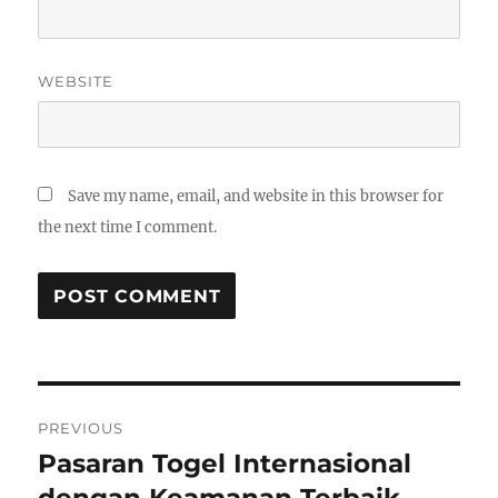
WEBSITE
Save my name, email, and website in this browser for
the next time I comment.
Post
PREVIOUS
navigation
Pasaran Togel Internasional
Previous
post: