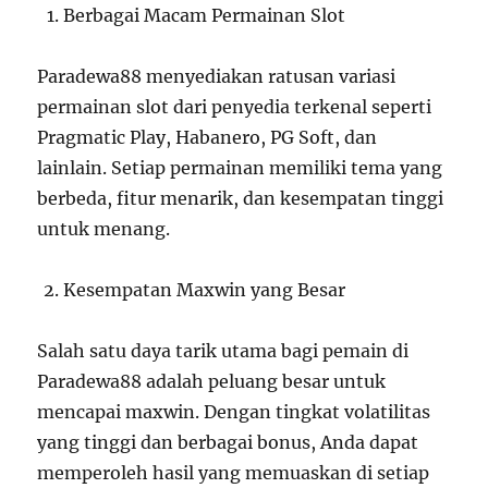
Berbagai Macam Permainan Slot
Paradewa88 menyediakan ratusan variasi
permainan slot dari penyedia terkenal seperti
Pragmatic Play, Habanero, PG Soft, dan
lainlain. Setiap permainan memiliki tema yang
berbeda, fitur menarik, dan kesempatan tinggi
untuk menang.
Kesempatan Maxwin yang Besar
Salah satu daya tarik utama bagi pemain di
Paradewa88 adalah peluang besar untuk
mencapai maxwin. Dengan tingkat volatilitas
yang tinggi dan berbagai bonus, Anda dapat
memperoleh hasil yang memuaskan di setiap