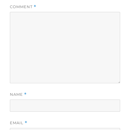
COMMENT
*
NAME
*
EMAIL
*