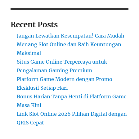
Recent Posts
Jangan Lewatkan Kesempatan! Cara Mudah
Menang Slot Online dan Raih Keuntungan
Maksimal
Situs Game Online Terpercaya untuk
Pengalaman Gaming Premium
Platform Game Modern dengan Promo
Eksklusif Setiap Hari
Bonus Harian Tanpa Henti di Platform Game
Masa Kini
Link Slot Online 2026 Pilihan Digital dengan
QRIS Cepat