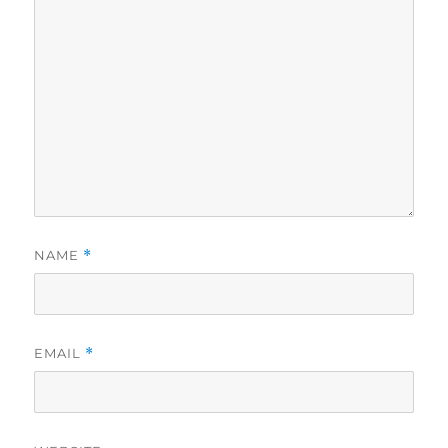
NAME
*
EMAIL
*