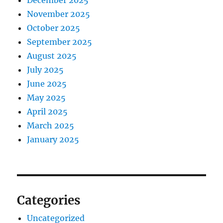
December 2025
November 2025
October 2025
September 2025
August 2025
July 2025
June 2025
May 2025
April 2025
March 2025
January 2025
Categories
Uncategorized