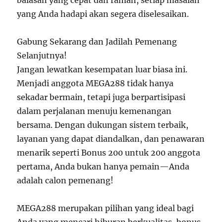
balasan yang cepat dan ramah, setiap masalah
yang Anda hadapi akan segera diselesaikan.
Gabung Sekarang dan Jadilah Pemenang
Selanjutnya!
Jangan lewatkan kesempatan luar biasa ini.
Menjadi anggota MEGA288 tidak hanya
sekadar bermain, tetapi juga berpartisipasi
dalam perjalanan menuju kemenangan
bersama. Dengan dukungan sistem terbaik,
layanan yang dapat diandalkan, dan penawaran
menarik seperti Bonus 200 untuk 200 anggota
pertama, Anda bukan hanya pemain—Anda
adalah calon pemenang!
MEGA288 merupakan pilihan yang ideal bagi