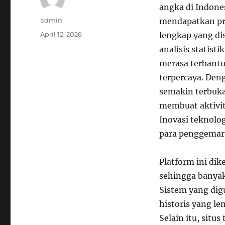
angka di Indone
Author
admin
mendapatkan pre
Posted
April 12, 2026
lengkap yang di
on
analisis statis
merasa terbantu
terpercaya. Den
semakin terbuka
membuat aktivita
Inovasi teknolog
para penggemar 
Platform ini dik
sehingga banyak
Sistem yang dig
historis yang l
Selain itu, situ