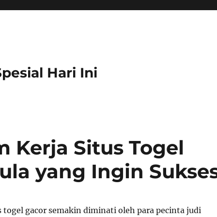
esial Hari Ini
Kerja Situs Togel
la yang Ingin Sukse
 togel gacor semakin diminati oleh para pecinta judi