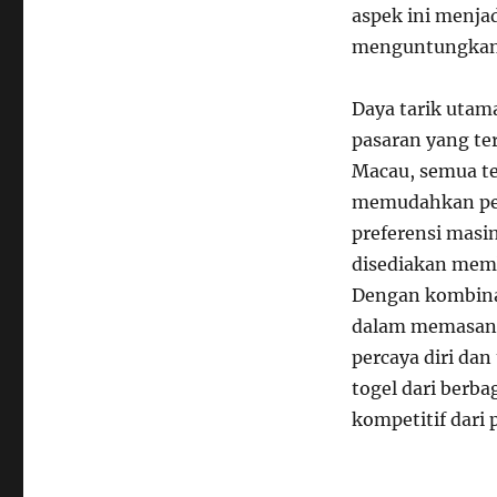
aspek ini menj
menguntungkan
Daya tarik utama
pasaran yang te
Macau, semua ter
memudahkan pema
preferensi masin
disediakan mem
Dengan kombinas
dalam memasang 
percaya diri dan
togel dari berb
kompetitif dari p