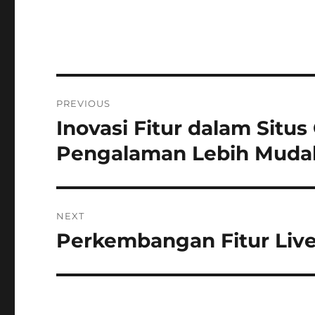
Post
PREVIOUS
navigation
Inovasi Fitur dalam Sit
Previous
post:
Pengalaman Lebih Muda
NEXT
Perkembangan Fitur Live
Next
post: