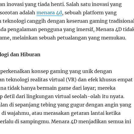
n inovasi yang tiada henti. Salah satu inovasi yang
sorotan adalah
menara 4d
, sebuah platform yang
eknologi canggih dengan keseruan gaming tradisional
da pengalaman pengguna yang imersif, Menara 4D tida
game, melainkan sebuah petualangan yang memukau.
logi dan Hiburan
erkenalkan konsep gaming yang unik dengan
n teknologi realitas virtual (VR) dan efek khusus empat
na tidak hanya bermain game dari layar; mereka
 detil dari lingkungan virtual seolah-olah itu nyata.
lan di sepanjang tebing yang gugur dengan angin yang
n di wajahmu, atau merasakan getaran lantai ketika
berlalu di sampingmu. Menara 4D menjadikan semua ini