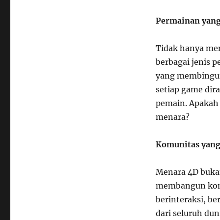
Permainan yan
Tidak hanya me
berbagai jenis 
yang membingun
setiap game dir
pemain. Apakah
menara?
Komunitas yang
Menara 4D bukan
membangun komu
berinteraksi, b
dari seluruh du