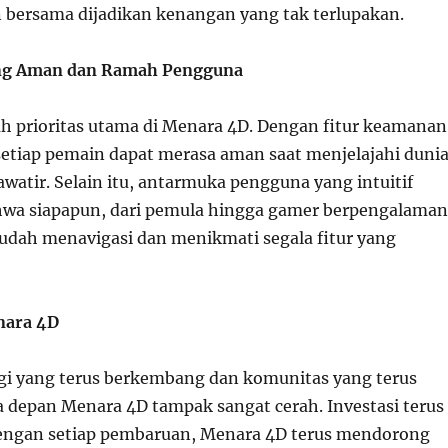
bersama dijadikan kenangan yang tak terlupakan.
ng Aman dan Ramah Pengguna
 prioritas utama di Menara 4D. Dengan fitur keamanan
setiap pemain dapat merasa aman saat menjelajahi duni
awatir. Selain itu, antarmuka pengguna yang intuitif
wa siapapun, dari pemula hingga gamer berpengalaman
dah menavigasi dan menikmati segala fitur yang
nara 4D
i yang terus berkembang dan komunitas yang terus
depan Menara 4D tampak sangat cerah. Investasi terus
dengan setiap pembaruan, Menara 4D terus mendorong