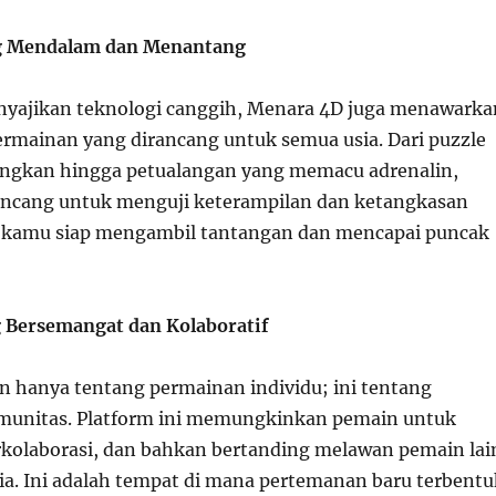
g Mendalam dan Menantang
nyajikan teknologi canggih, Menara 4D juga menawarka
permainan yang dirancang untuk semua usia. Dari puzzle
gkan hingga petualangan yang memacu adrenalin,
ancang untuk menguji keterampilan dan ketangkasan
 kamu siap mengambil tantangan dan mencapai puncak
 Bersemangat dan Kolaboratif
 hanya tentang permainan individu; ini tentang
nitas. Platform ini memungkinkan pemain untuk
erkolaborasi, dan bahkan bertanding melawan pemain lai
nia. Ini adalah tempat di mana pertemanan baru terbentu