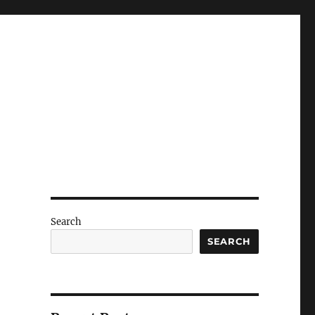
Search
SEARCH