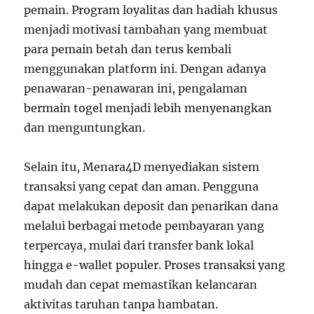
pemain. Program loyalitas dan hadiah khusus
menjadi motivasi tambahan yang membuat
para pemain betah dan terus kembali
menggunakan platform ini. Dengan adanya
penawaran-penawaran ini, pengalaman
bermain togel menjadi lebih menyenangkan
dan menguntungkan.
Selain itu, Menara4D menyediakan sistem
transaksi yang cepat dan aman. Pengguna
dapat melakukan deposit dan penarikan dana
melalui berbagai metode pembayaran yang
terpercaya, mulai dari transfer bank lokal
hingga e-wallet populer. Proses transaksi yang
mudah dan cepat memastikan kelancaran
aktivitas taruhan tanpa hambatan.