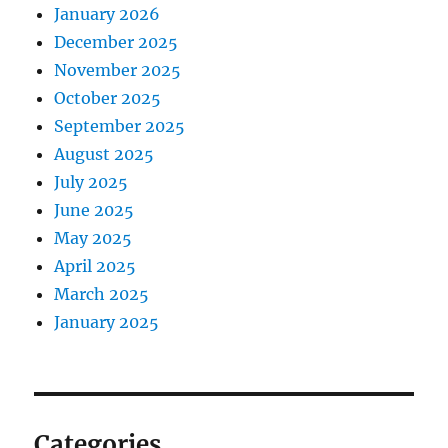
January 2026
December 2025
November 2025
October 2025
September 2025
August 2025
July 2025
June 2025
May 2025
April 2025
March 2025
January 2025
Categories