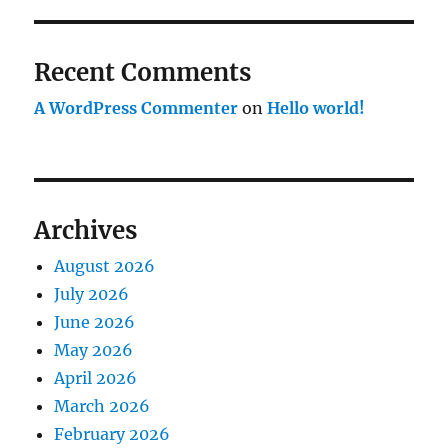
Recent Comments
A WordPress Commenter
on
Hello world!
Archives
August 2026
July 2026
June 2026
May 2026
April 2026
March 2026
February 2026