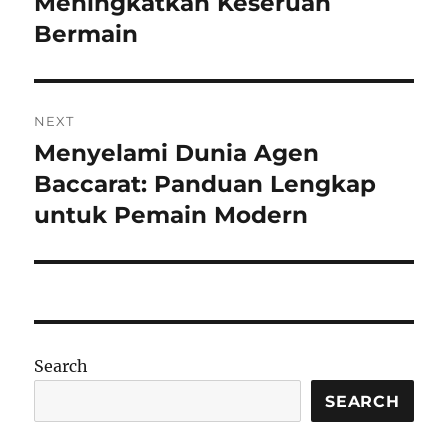
Meningkatkan Keseruan
Bermain
NEXT
Menyelami Dunia Agen
Next
post:
Baccarat: Panduan Lengkap
untuk Pemain Modern
Search
SEARCH