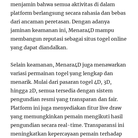
menjamin bahwa semua aktivitas di dalam
platform berlangsung secara rahasia dan bebas
dari ancaman peretasan. Dengan adanya
jaminan keamanan ini, Menara4D mampu
membangun reputasi sebagai situs togel online
yang dapat diandalkan.
Selain keamanan, Menara4D juga menawarkan
variasi permainan togel yang lengkap dan
menarik. Mulai dari pasaran togel 4D, 3D,
hingga 2D, semua tersedia dengan sistem
pengundian resmi yang transparan dan fair.
Platform ini juga menyediakan fitur live draw
yang memungkinkan pemain mengikuti hasil
pengundian secara real-time. Transparansi ini
meningkatkan kepercayaan pemain terhadap