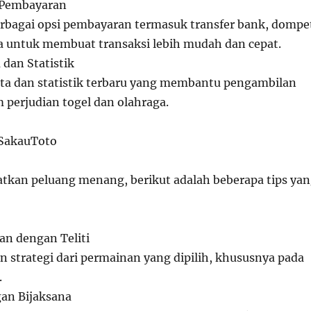
 Pembayaran
bagai opsi pembayaran termasuk transfer bank, dompe
lsa untuk membuat transaksi lebih mudah dan cepat.
dan Statistik
a dan statistik terbaru yang membantu pengambilan
 perjudian togel dan olahraga.
 SakauToto
kan peluang menang, berikut adalah beberapa tips ya
an dengan Teliti
n strategi dari permainan yang dipilih, khususnya pada
.
an Bijaksana