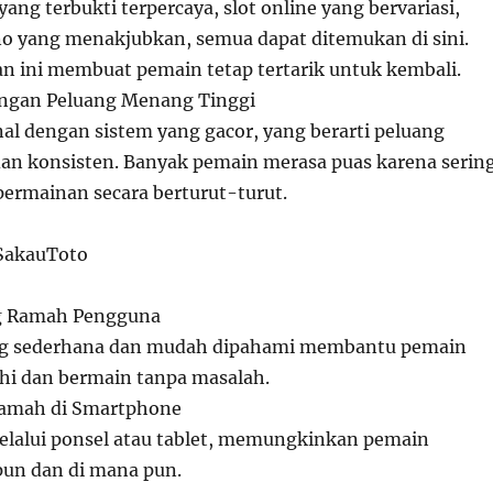
 yang terbukti terpercaya, slot online yang bervariasi,
ino yang menakjubkan, semua dapat ditemukan di sini.
an ini membuat pemain tetap tertarik untuk kembali.
engan Peluang Menang Tinggi
al dengan sistem yang gacor, yang berarti peluang
an konsisten. Banyak pemain merasa puas karena serin
rmainan secara berturut-turut.
 SakauToto
g Ramah Pengguna
ang sederhana dan mudah dipahami membantu pemain
hi dan bermain tanpa masalah.
Ramah di Smartphone
elalui ponsel atau tablet, memungkinkan pemain
un dan di mana pun.