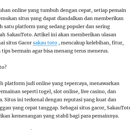
uhan online yang tumbuh dengan cepat, setiap pemain
emukan situs yang dapat diandalkan dan memberikan
ah satu platform yang sedang populer dan sering
lah SakauToto. Artikel ini akan memberikan ulasan
i situs Gacor
sakau toto
, mencakup kelebihan, fitur,
 tips bermain agar bisa menang terus menerus.
to?
h platform judi online yang tepercaya, menawarkan
rmainan seperti togel, slot online, live casino, dan
. Situs ini terkenal dengan reputasi yang kuat dan
ggan yang cepat tanggap. Sebagai situs gacor, SakauTot
an kemenangan yang stabil bagi para pemainnya.