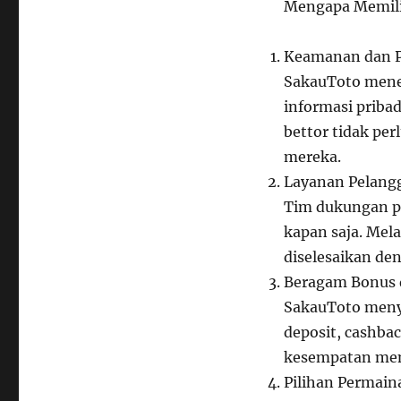
Mengapa Memili
Keamanan dan P
SakauToto mene
informasi pribad
bettor tidak pe
mereka.
Layanan Pelang
Tim dukungan p
kapan saja. Mela
diselesaikan den
Beragam Bonus 
SakauToto meny
deposit, cashbac
kesempatan men
Pilihan Permain