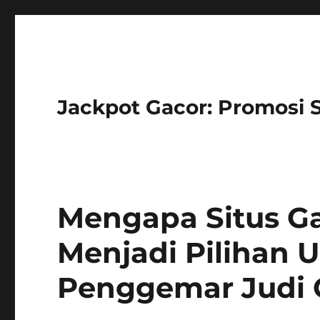
Jackpot Gacor: Promosi Sp
Mengapa Situs G
Menjadi Pilihan 
Penggemar Judi 