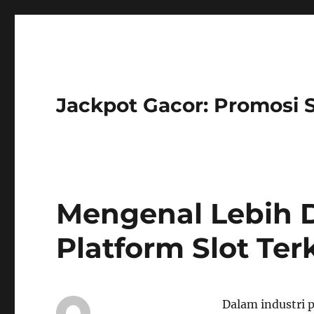
Jackpot Gacor: Promosi Sp
Mengenal Lebih D
Platform Slot Te
Dalam industri p