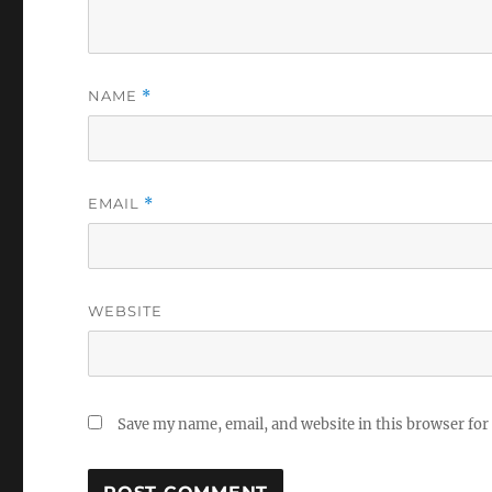
NAME
*
EMAIL
*
WEBSITE
Save my name, email, and website in this browser for