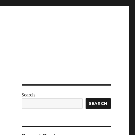
Search
SEARCH