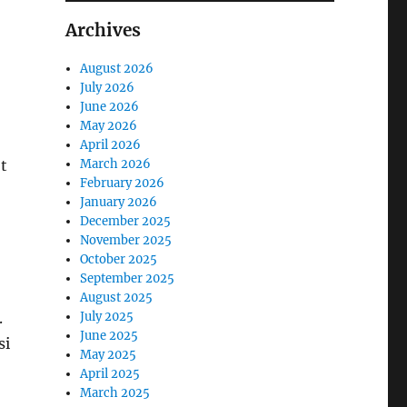
Archives
August 2026
July 2026
June 2026
May 2026
April 2026
t
March 2026
February 2026
January 2026
December 2025
November 2025
October 2025
September 2025
August 2025
.
July 2025
June 2025
si
May 2025
April 2025
March 2025