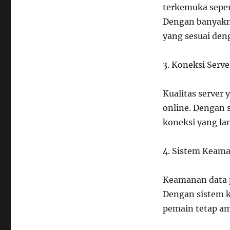
terkemuka sepert
Dengan banyakn
yang sesuai den
3. Koneksi Serve
Kualitas server
online. Dengan 
koneksi yang la
4. Sistem Keama
Keamanan data p
Dengan sistem 
pemain tetap am