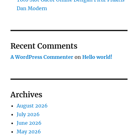
Dan Modern
Recent Comments
A WordPress Commenter
on
Hello world!
Archives
August 2026
July 2026
June 2026
May 2026