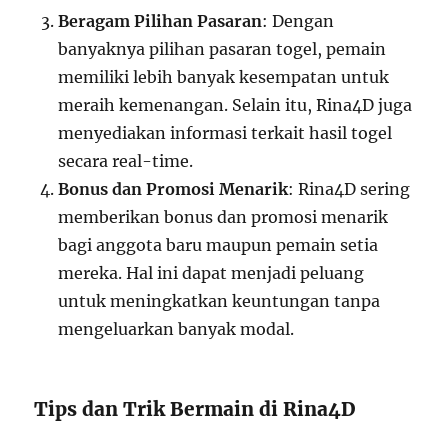
Beragam Pilihan Pasaran
: Dengan
banyaknya pilihan pasaran togel, pemain
memiliki lebih banyak kesempatan untuk
meraih kemenangan. Selain itu, Rina4D juga
menyediakan informasi terkait hasil togel
secara real-time.
Bonus dan Promosi Menarik
: Rina4D sering
memberikan bonus dan promosi menarik
bagi anggota baru maupun pemain setia
mereka. Hal ini dapat menjadi peluang
untuk meningkatkan keuntungan tanpa
mengeluarkan banyak modal.
Tips dan Trik Bermain di Rina4D