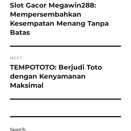
navigation
Slot Gacor Megawin288:
Previous
post:
Mempersembahkan
Kesempatan Menang Tanpa
Batas
NEXT
TEMPOTOTO: Berjudi Toto
Next
post:
dengan Kenyamanan
Maksimal
Search