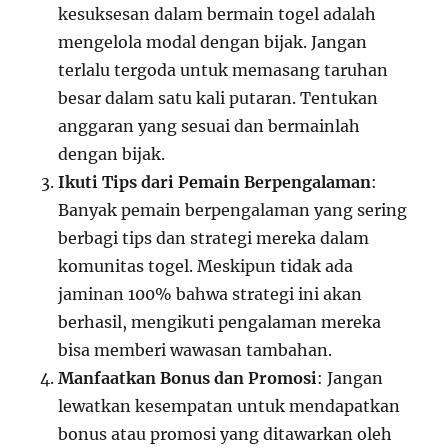
kesuksesan dalam bermain togel adalah
mengelola modal dengan bijak. Jangan
terlalu tergoda untuk memasang taruhan
besar dalam satu kali putaran. Tentukan
anggaran yang sesuai dan bermainlah
dengan bijak.
Ikuti Tips dari Pemain Berpengalaman
:
Banyak pemain berpengalaman yang sering
berbagi tips dan strategi mereka dalam
komunitas togel. Meskipun tidak ada
jaminan 100% bahwa strategi ini akan
berhasil, mengikuti pengalaman mereka
bisa memberi wawasan tambahan.
Manfaatkan Bonus dan Promosi
: Jangan
lewatkan kesempatan untuk mendapatkan
bonus atau promosi yang ditawarkan oleh