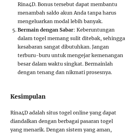
Rina4D. Bonus tersebut dapat membantu
menambah saldo akun Anda tanpa harus
mengeluarkan modal lebih banyak.
Bermain dengan Sabar
: Keberuntungan
dalam togel memang sulit ditebak, sehingga
kesabaran sangat dibutuhkan. Jangan
terburu-buru untuk mengejar kemenangan
besar dalam waktu singkat. Bermainlah
dengan tenang dan nikmati prosesnya.
Kesimpulan
Rina4D adalah situs togel online yang dapat
diandalkan dengan berbagai pasaran togel
yang menarik. Dengan sistem yang aman,