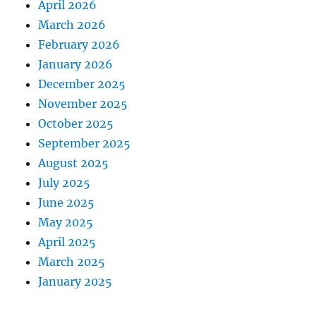
April 2026
March 2026
February 2026
January 2026
December 2025
November 2025
October 2025
September 2025
August 2025
July 2025
June 2025
May 2025
April 2025
March 2025
January 2025