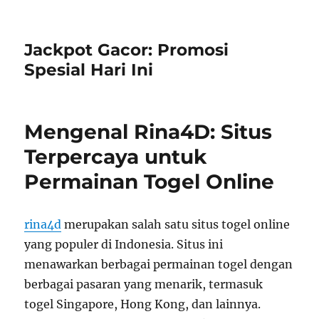
Jackpot Gacor: Promosi
Spesial Hari Ini
Mengenal Rina4D: Situs
Terpercaya untuk
Permainan Togel Online
rina4d
merupakan salah satu situs togel online
yang populer di Indonesia. Situs ini
menawarkan berbagai permainan togel dengan
berbagai pasaran yang menarik, termasuk
togel Singapore, Hong Kong, dan lainnya.